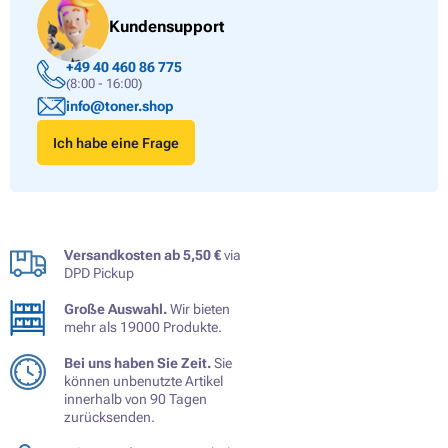
Kundensupport
+49 40 460 86 775
(8:00 - 16:00)
info@toner.shop
Ich habe eine Frage
Versandkosten ab 5,50 €
via
DPD Pickup
Große Auswahl.
Wir bieten
mehr als 19000 Produkte.
Bei uns haben Sie Zeit.
Sie
können unbenutzte Artikel
innerhalb von 90 Tagen
zurücksenden.