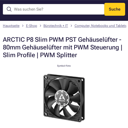
Suche
Menü
Hauptseite
E-Shop
Bürotechnik + IT
Computer, Notebooks und Tablets
ARCTIC P8 Slim PWM PST Gehäuselüfter -
80mm Gehäuselüfter mit PWM Steuerung |
Slim Profile | PWM Splitter
Symbol-Foto