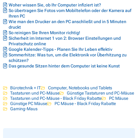
Woher wissen Sie, ob Ihr Computer infiziert ist?
So übertragen Sie Fotos vom Mobiltelefon oder der Kamera auf
Ihren PC
Wie man den Drucker an den PC anschließt und in 5 Minuten
druckt
So reinigen Sie Ihren Monitor richtig!
Sicherheit im Internet 1 von 2: Browser Einstellungen und
Privatschutz online
Google Kalender-Tipps - Planen Sie Ihr Leben effektiv
Sommerhitze: Was tun, um die Elektronik vor Überhitzung zu
schützen?
Das gesunde Sitzen hinter dem Computer ist keine Kunst
Bürotechnik + IT
Computer, Notebooks und Tablets
Tastaturen und PC-Mäuse
Günstige Tastaturen und PC-Mäuse
Tastaturen und PC-Mäuse - Black Friday Rabatte
PC Mäuse
Günstige PC Mäuse
PC Mäuse - Black Friday Rabatte
Gaming-Maus