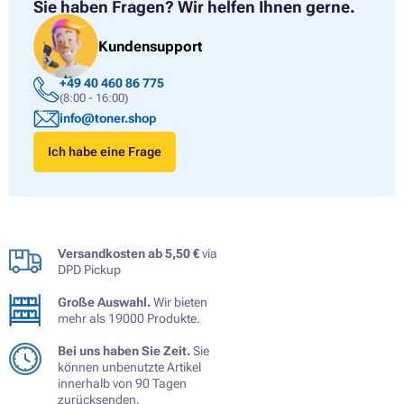
Sie haben Fragen?
Wir helfen Ihnen gerne.
Kundensupport
+49 40 460 86 775
(8:00 - 16:00)
info@toner.shop
Ich habe eine Frage
Versandkosten ab 5,50 €
via
DPD Pickup
Große Auswahl.
Wir bieten
mehr als 19000 Produkte.
Bei uns haben Sie Zeit.
Sie
können unbenutzte Artikel
innerhalb von 90 Tagen
zurücksenden.