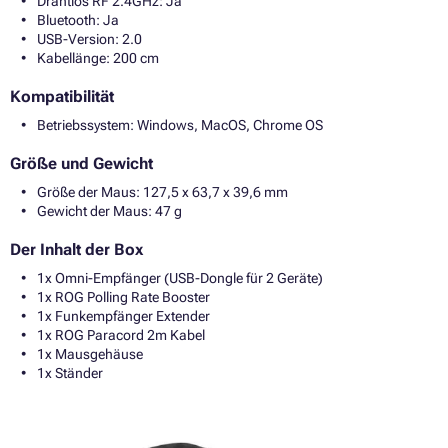
Drahtlos RF 2.4GHz: Ja
Bluetooth: Ja
USB-Version: 2.0
Kabellänge: 200 cm
Kompatibilität
Betriebssystem: Windows, MacOS, Chrome OS
Größe und Gewicht
Größe der Maus: 127,5 x 63,7 x 39,6 mm
Gewicht der Maus: 47 g
Der Inhalt der Box
1x Omni-Empfänger (USB-Dongle für 2 Geräte)
1x ROG Polling Rate Booster
1x Funkempfänger Extender
1x ROG Paracord 2m Kabel
1x Mausgehäuse
1x Ständer