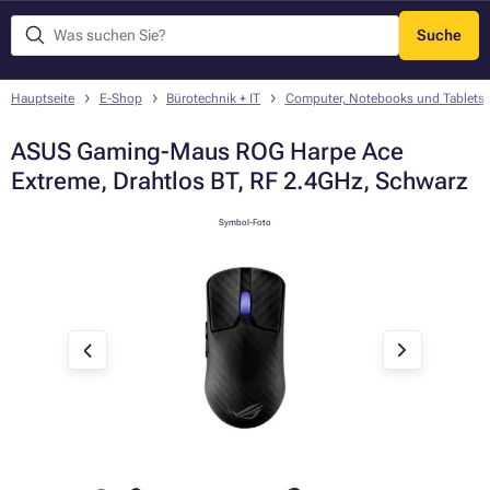
Suche
Menü
Hauptseite
E-Shop
Bürotechnik + IT
Computer, Notebooks und Tablets
ASUS Gaming-Maus ROG Harpe Ace
Extreme, Drahtlos BT, RF 2.4GHz, Schwarz
Symbol-Foto