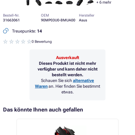
+
6
mehr
Bestell-Nr.
OEM
Hersteller
31663061
90MP03U0-BMUA00
Asus
Treuepunkte:
14
0 Bewertung
Ausverkauft
Dieses Produkt ist nicht mehr
verfügbar und kann daher nicht
bestellt werden.
Schauen Sie sich
alternative
Waren
an. Hier finden Sie bestimmt
etwas.
Das könnte Ihnen auch gefallen