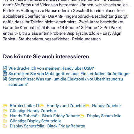
damit Sie Fotos und Videos so betrachten können, wie sie sein sollen -
Perfektes Auftragen zu Hause oder im Geschäft für eine blasenfreie,
abziehbare Oberfläche - Die Anti-Fingerabdruck-Beschichtung sorgt
dafür, dass Ihr Telefon nicht verschmiert - Zwei Jahre beschränkte
Garantie Kompatibilität iPhone 14 iPhone 13 iPhone 13 Pro Paket
enthält - UltraGlass antimikrobielle Displayschutzfolie - Easy Align
Tablett - Staubentfernungsaufkleber - Reinigungstuch
Das könnte Sie auch interessieren
Wie drucke ich von meinem Handy über USB?
So drucken Sie von Mobilgeräten aus: Ein Leitfaden für Anfänger
Sommerhitze: Was tun, um die Elektronik vor Überhitzung zu
schützen?
Bürotechnik + IT
Handys und Zubehör
Handy-Zubehör
Günstige Handy-Zubehör
Handy-Zubehör - Black Friday Rabatte
Display Schutzfolie
Günstige Display Schutzfolie
Display Schutzfolie - Black Friday Rabatte