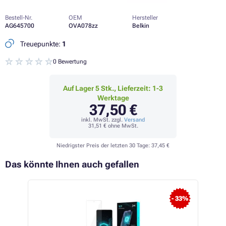
Bestell-Nr.
OEM
Hersteller
AG645700
OVA078zz
Belkin
Treuepunkte:
1
0 Bewertung
Auf Lager 5 Stk., Lieferzeit: 1-3
Werktage
37,50 €
inkl. MwSt. zzgl.
Versand
31,51 €
ohne MwSt.
Niedrigster Preis der letzten 30 Tage:
37,45 €
Das könnte Ihnen auch gefallen
- 33%