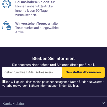
Bei uns haben Sie Zeit.
Sie
können unbenutzte Artikel
innerhalb von 90 Tagen
zurücksenden.
Wir verstehen Treue.
erhalte
Treuepunkte auf ausgewählte
Artikel.
Bleiben Sie informiert
Die neuesten Nachrichten und Aktionen direkt per E-Mail.
Newsletter Abonnieren
Ich willige ein, dass meine personenbezogenen Daten für den Newsletter
verarbeitet werden. Nähere Informationen finden Sie
hier
.
Kontaktdaten