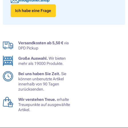
info@toner.shop
Ich habe eine Frage
Versandkosten ab 5,50 €
via
DPD Pickup
Große Auswahl.
Wir bieten
mehr als 19000 Produkte.
Bei uns haben Sie Zeit.
Sie
können unbenutzte Artikel
innerhalb von 90 Tagen
zurücksenden.
Wir verstehen Treue.
erhalte
Treuepunkte auf ausgewählte
Artikel.