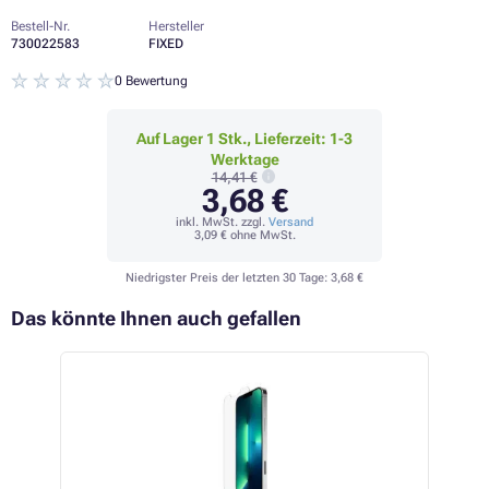
Bestell-Nr.
Hersteller
730022583
FIXED
0 Bewertung
Auf Lager 1 Stk., Lieferzeit: 1-3
Werktage
14,41 €
3,68 €
inkl. MwSt. zzgl.
Versand
3,09 €
ohne MwSt.
Niedrigster Preis der letzten 30 Tage:
3,68 €
Das könnte Ihnen auch gefallen