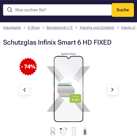
Suche
Menü
Hauptseite
E-Shop
Bürotechnik + IT
Handys und Zubehör
Handy-Zu
Schutzglas Infinix Smart 6 HD FIXED
Symbol-Foto
- 74%