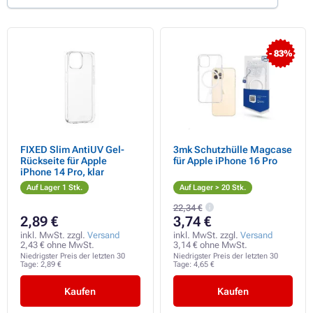
- 83%
FIXED Slim AntiUV Gel-
3mk Schutzhülle Magcase
Rückseite für Apple
für Apple iPhone 16 Pro
iPhone 14 Pro, klar
Auf Lager 1 Stk.
Auf Lager > 20 Stk.
22,34 €
2,89 €
3,74 €
inkl. MwSt. zzgl.
Versand
inkl. MwSt. zzgl.
Versand
2,43 € ohne MwSt.
3,14 € ohne MwSt.
Niedrigster Preis der letzten 30
Niedrigster Preis der letzten 30
Tage:
2,89 €
Tage:
4,65 €
Kaufen
Kaufen