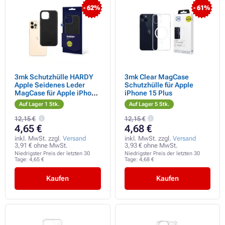
- 62%
- 61%
3mk Schutzhülle HARDY
3mk Clear MagCase
Apple Seidenes Leder
Schutzhülle für Apple
MagCase für Apple iPhone
iPhone 15 Plus
16
Auf Lager 1 Stk.
Auf Lager 5 Stk.
12,15 €
12,15 €
4,65 €
4,68 €
inkl. MwSt. zzgl.
Versand
inkl. MwSt. zzgl.
Versand
3,91 € ohne MwSt.
3,93 € ohne MwSt.
Niedrigster Preis der letzten 30
Niedrigster Preis der letzten 30
Tage:
4,65 €
Tage:
4,68 €
Kaufen
Kaufen