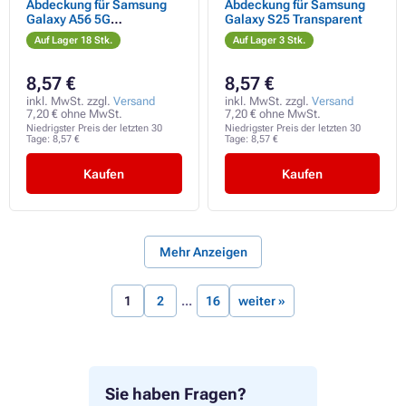
Abdeckung für Samsung
Abdeckung für Samsung
Galaxy A56 5G
Galaxy S25 Transparent
Transparent
Auf Lager 18 Stk.
Auf Lager 3 Stk.
8,57 €
8,57 €
inkl. MwSt. zzgl.
Versand
inkl. MwSt. zzgl.
Versand
7,20 € ohne MwSt.
7,20 € ohne MwSt.
Niedrigster Preis der letzten 30
Niedrigster Preis der letzten 30
Tage:
8,57 €
Tage:
8,57 €
Kaufen
Kaufen
Mehr Anzeigen
1
2
16
weiter »
Sie haben Fragen?