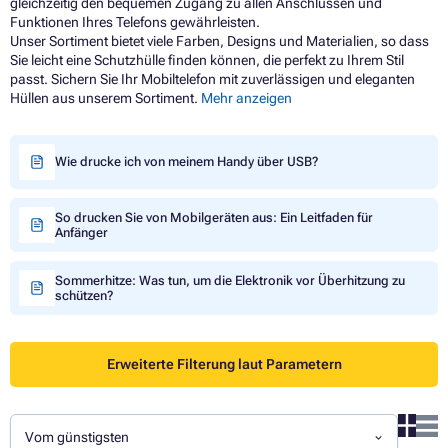
gleichzeitig den bequemen Zugang zu allen Anschlüssen und
Funktionen Ihres Telefons gewährleisten.
Unser Sortiment bietet viele Farben, Designs und Materialien, so dass
Sie leicht eine Schutzhülle finden können, die perfekt zu Ihrem Stil
passt. Sichern Sie Ihr Mobiltelefon mit zuverlässigen und eleganten
Hüllen aus unserem Sortiment.
Mehr anzeigen
Wie drucke ich von meinem Handy über USB?
So drucken Sie von Mobilgeräten aus: Ein Leitfaden für
Anfänger
Sommerhitze: Was tun, um die Elektronik vor Überhitzung zu
schützen?
Erweiterte Filterung laut Parametern
Vom günstigsten