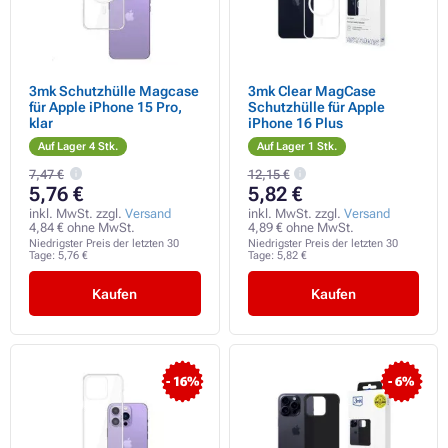
3mk Schutzhülle Magcase
3mk Clear MagCase
für Apple iPhone 15 Pro,
Schutzhülle für Apple
klar
iPhone 16 Plus
Auf Lager 4 Stk.
Auf Lager 1 Stk.
7,47 €
12,15 €
5,76 €
5,82 €
inkl. MwSt. zzgl.
Versand
inkl. MwSt. zzgl.
Versand
4,84 € ohne MwSt.
4,89 € ohne MwSt.
Niedrigster Preis der letzten 30
Niedrigster Preis der letzten 30
Tage:
5,76 €
Tage:
5,82 €
Kaufen
Kaufen
- 16%
- 6%