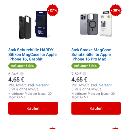
- 27%
- 38%
3mk Schutzhülle HARDY
3mk Smoke MagCase
Silikon MagCase für Apple
Schutzhülle für Apple
iPhone 16, Graphit
iPhone 16 Pro Max
Auf Lager 6 Stk.
Auf Lager 5 Stk.
6,34 €
7,52 €
4,65 €
4,65 €
inkl. MwSt. zzgl.
Versand
inkl. MwSt. zzgl.
Versand
3,91 € ohne MwSt.
3,91 € ohne MwSt.
Niedrigster Preis der letzten 30
Niedrigster Preis der letzten 30
Tage:
4,65 €
Tage:
4,65 €
Kaufen
Kaufen