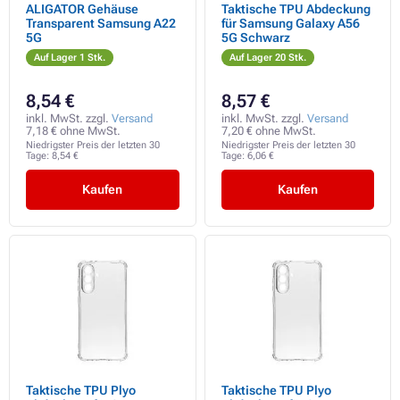
ALIGATOR Gehäuse
Taktische TPU Abdeckung
Transparent Samsung A22
für Samsung Galaxy A56
5G
5G Schwarz
Auf Lager 1 Stk.
Auf Lager 20 Stk.
8,54 €
8,57 €
inkl. MwSt. zzgl.
Versand
inkl. MwSt. zzgl.
Versand
7,18 € ohne MwSt.
7,20 € ohne MwSt.
Niedrigster Preis der letzten 30
Niedrigster Preis der letzten 30
Tage:
8,54 €
Tage:
6,06 €
Kaufen
Kaufen
Taktische TPU Plyo
Taktische TPU Plyo