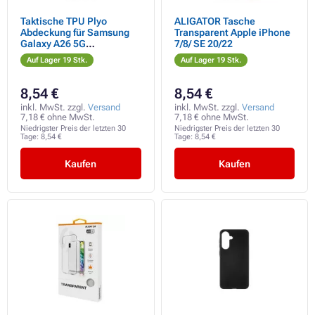
Taktische TPU Plyo
ALIGATOR Tasche
Abdeckung für Samsung
Transparent Apple iPhone
Galaxy A26 5G
7/8/ SE 20/22
Transparent
Auf Lager 19 Stk.
Auf Lager 19 Stk.
8,54 €
8,54 €
inkl. MwSt. zzgl.
Versand
inkl. MwSt. zzgl.
Versand
7,18 € ohne MwSt.
7,18 € ohne MwSt.
Niedrigster Preis der letzten 30
Niedrigster Preis der letzten 30
Tage:
8,54 €
Tage:
8,54 €
Kaufen
Kaufen