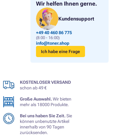
Wir helfen Ihnen gerne.
Kundensupport
+49 40 460 86 775
(8:00 - 16:00)
info@toner.shop
Ich habe eine Frage
KOSTENLOSER VERSAND
schon ab 49 €
Große Auswahl.
Wir bieten
mehr als 18000 Produkte.
Bei uns haben Sie Zeit.
Sie
können unbenutzte Artikel
innerhalb von 90 Tagen
zurücksenden.