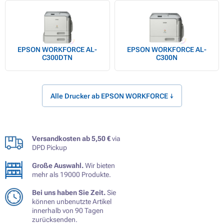
EPSON WORKFORCE AL-
EPSON WORKFORCE AL-
C300DTN
C300N
Alle Drucker ab EPSON WORKFORCE ↓
Versandkosten ab 5,50 €
via
DPD Pickup
Große Auswahl.
Wir bieten
mehr als 19000 Produkte.
Bei uns haben Sie Zeit.
Sie
können unbenutzte Artikel
innerhalb von 90 Tagen
zurücksenden.