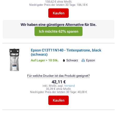
158,62 € ohne MwSt.
Niedrigster Preis der letzten 30 Tage:
186,18 €
Kaufen
Wir haben eine günstigere Alternative für Sie.
Ich möchte 62% sparen
Epson C13T11N140 - Tintenpatrone, black
(schwarz)
Auf Lager > 10 Stk.
Schwarz
Epson
Für welche Drucker ist das Produkt geeignet?
42,11 €
inkl. MwSt. zzgl.
Versand
35,39 € ohne MwSt.
Niedrigster Preis der letzten 30 Tage:
40,08 €
Kaufen