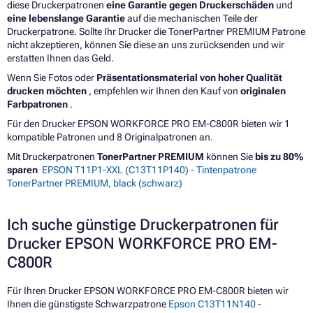
diese Druckerpatronen
eine Garantie gegen Druckerschäden
und
eine lebenslange Garantie
auf die mechanischen Teile der
Druckerpatrone. Sollte Ihr Drucker die TonerPartner PREMIUM Patrone
nicht akzeptieren, können Sie diese an uns zurücksenden und wir
erstatten Ihnen das Geld.
Wenn Sie Fotos oder
Präsentationsmaterial von hoher Qualität
drucken möchten
, empfehlen wir Ihnen den Kauf von
originalen
Farbpatronen
.
Für den Drucker EPSON WORKFORCE PRO EM-C800R bieten wir 1
kompatible Patronen und 8 Originalpatronen an.
Mit Druckerpatronen
TonerPartner PREMIUM
können Sie
bis zu 80%
sparen
EPSON T11P1-XXL (C13T11P140) - Tintenpatrone
TonerPartner PREMIUM, black (schwarz)
Ich suche günstige Druckerpatronen für
Drucker EPSON WORKFORCE PRO EM-
C800R
Für Ihren Drucker EPSON WORKFORCE PRO EM-C800R bieten wir
Ihnen die günstigste Schwarzpatrone
Epson C13T11N140 -