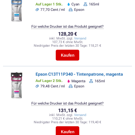
Auf Lager 1 Stk.
Cyan
165ml
77,70 Cent / ml
Epson
Für welche Drucker ist das Produkt geeignet?
128,20 €
inkl. MwSt. zzgl.
Versand
107,73 € ohne MwSt.
Niedrigster Preis der letzten 30 Tage:
118,21 €
Kaufen
Epson C13T11P340 - Tintenpatrone, magenta
Auf Lager 2 Stk.
Magenta
165ml
79,48 Cent / ml
Epson
Für welche Drucker ist das Produkt geeignet?
131,15 €
inkl. MwSt. zzgl.
Versand
110,21 € ohne MwSt.
Niedrigster Preis der letzten 30 Tage:
119,40 €
Kaufen