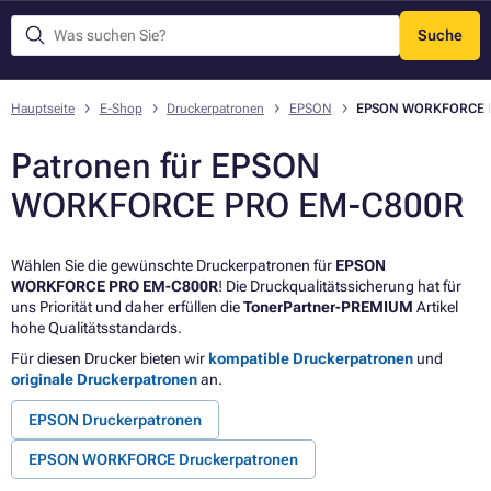
Suche
Menü
Hauptseite
E-Shop
Druckerpatronen
EPSON
EPSON WORKFORCE 
Patronen für EPSON
WORKFORCE PRO EM-C800R
Wählen Sie die gewünschte Druckerpatronen für
EPSON
WORKFORCE PRO EM-C800R
! Die Druckqualitätssicherung hat für
uns Priorität und daher erfüllen die
TonerPartner-PREMIUM
Artikel
hohe Qualitätsstandards.
Für diesen Drucker bieten wir
kompatible Druckerpatronen
und
originale Druckerpatronen
an.
EPSON Druckerpatronen
EPSON WORKFORCE Druckerpatronen