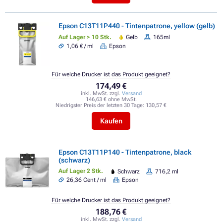
Epson C13T11P440 - Tintenpatrone, yellow (gelb)
Auf Lager > 10 Stk.
Gelb
165ml
1,06 € / ml
Epson
Für welche Drucker ist das Produkt geeignet?
174,49 €
inkl. MwSt. zzgl.
Versand
146,63 € ohne MwSt.
Niedrigster Preis der letzten 30 Tage:
130,57 €
Kaufen
Epson C13T11P140 - Tintenpatrone, black
(schwarz)
Auf Lager 2 Stk.
Schwarz
716,2 ml
26,36 Cent / ml
Epson
Für welche Drucker ist das Produkt geeignet?
188,76 €
inkl. MwSt. zzgl.
Versand