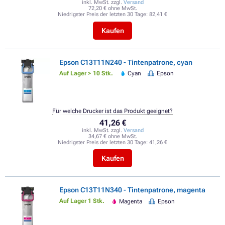
inkl. MwSt. zzgl.
Versand
72,20 € ohne MwSt.
Niedrigster Preis der letzten 30 Tage:
82,41 €
Kaufen
Epson C13T11N240 - Tintenpatrone, cyan
Auf Lager > 10 Stk.
Cyan
Epson
Für welche Drucker ist das Produkt geeignet?
41,26 €
inkl. MwSt. zzgl.
Versand
34,67 € ohne MwSt.
Niedrigster Preis der letzten 30 Tage:
41,26 €
Kaufen
Epson C13T11N340 - Tintenpatrone, magenta
Auf Lager 1 Stk.
Magenta
Epson