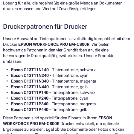
Lösung für alle, die regelmäßig eine große Menge an Dokumenten
drucken müssen und Wert auf Zuverlässigkeit legen.
Druckerpatronen für Drucker
Unsere Auswahl an Tintenpatronen ist vollständig kompatibel mit dem
Drucker
EPSON WORKFORCE PRO EM-C800R
. Wir bieten
hochwertige Patronen in den vier Grundfarben an, die eine
hervorragende Druckqualität gewährleisten. Unsere Produkte
umfassen:
Epson C13T11N140
- Tintenpatrone, schwarz
Epson C13T11N240
- Tintenpatrone, cyan
Epson C13T11N340
- Tintenpatrone, magenta
Epson C13T11N440
- Tintenpatrone, gelb
Epson C13T11P140
- Tintenpatrone, schwarz
Epson C13T11P240
- Tintenpatrone, cyan
Epson C13T11P340
- Tintenpatrone, magenta
Epson C13T11P440
- Tintenpatrone, gelb
Diese Patronen sind speziell für den Einsatz in Ihrem
EPSON
WORKFORCE PRO EM-C800R
Drucker entwickelt, um optimale
Ergebnisse zu erzielen. Egal ob Sie Dokumente oder Fotos drucken