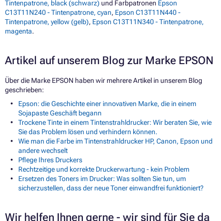
Tintenpatrone, black (schwarz)
und Farbpatronen
Epson
C13T11N240 - Tintenpatrone, cyan
,
Epson C13T11N440 -
Tintenpatrone, yellow (gelb)
,
Epson C13T11N340 - Tintenpatrone,
magenta
.
Artikel auf unserem Blog zur Marke EPSON
Über die Marke EPSON haben wir mehrere Artikel in unserem Blog
geschrieben:
Epson: die Geschichte einer innovativen Marke, die in einem
Sojapaste Geschäft begann
Trockene Tinte in einem Tintenstrahldrucker: Wir beraten Sie, wie
Sie das Problem lösen und verhindern können.
Wie man die Farbe im Tintenstrahldrucker HP, Canon, Epson und
andere wechselt
Pflege Ihres Druckers
Rechtzeitige und korrekte Druckerwartung - kein Problem
Ersetzen des Toners im Drucker: Was sollten Sie tun, um
sicherzustellen, dass der neue Toner einwandfrei funktioniert?
Wir helfen Ihnen gerne - wir sind für Sie da