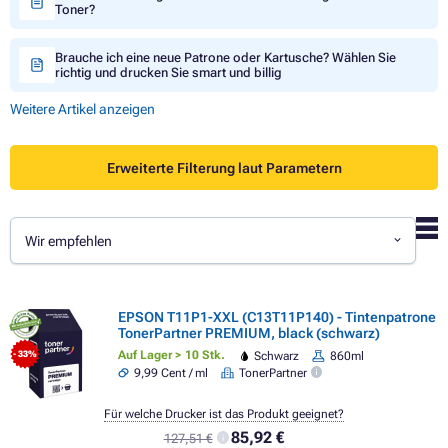
Toner?
Brauche ich eine neue Patrone oder Kartusche? Wählen Sie
richtig und drucken Sie smart und billig
Weitere Artikel anzeigen
Erweiterte Filterung laut Parametern
Wir empfehlen
EPSON T11P1-XXL (C13T11P140) - Tintenpatrone
TonerPartner PREMIUM, black (schwarz)
Auf Lager > 10 Stk.
Schwarz
860ml
- 33%
9,99 Cent / ml
TonerPartner
Für welche Drucker ist das Produkt geeignet?
85,92 €
127,51 €