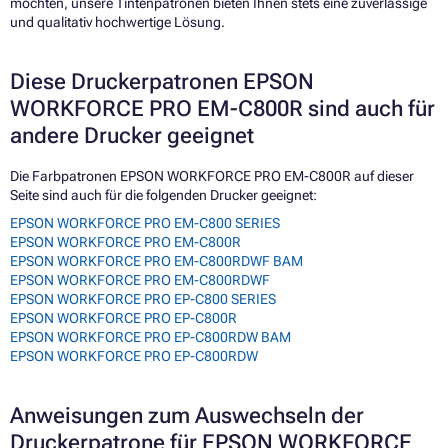
möchten, unsere Tintenpatronen bieten Ihnen stets eine zuverlässige
und qualitativ hochwertige Lösung.
Diese Druckerpatronen EPSON
WORKFORCE PRO EM-C800R sind auch für
andere Drucker geeignet
Die Farbpatronen EPSON WORKFORCE PRO EM-C800R auf dieser
Seite sind auch für die folgenden Drucker geeignet:
EPSON WORKFORCE PRO EM-C800 SERIES
EPSON WORKFORCE PRO EM-C800R
EPSON WORKFORCE PRO EM-C800RDWF BAM
EPSON WORKFORCE PRO EM-C800RDWF
EPSON WORKFORCE PRO EP-C800 SERIES
EPSON WORKFORCE PRO EP-C800R
EPSON WORKFORCE PRO EP-C800RDW BAM
EPSON WORKFORCE PRO EP-C800RDW
Anweisungen zum Auswechseln der
Druckerpatrone für EPSON WORKFORCE