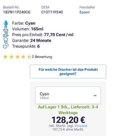
Bestell-Nr.
OEM
Hersteller
1IEPB11P240CG
C13T11P240
Epson
Farbe:
Cyan
Volumen:
165ml
Preis pro Einheit:
77,70 Cent / ml
Garantie:
24 Monate
Treuepunkte:
6
2 Bewertung
Für welche Drucker ist das Produkt
geeignet?
Cyan
165ml
Auf Lager 1 Stk., Lieferzeit: 3-4
Werktage
128,20 €
inkl. MwSt. zzgl.
Versand
107,73 €
ohne MwSt.