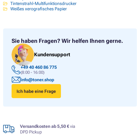
Tintenstrahl-Multifunktionsdrucker
Weißes xerografisches Papier
Sie haben Fragen?
Wir helfen Ihnen gerne.
Kundensupport
+49 40 460 86 775
(8:00 - 16:00)
info@toner.shop
Ich habe eine Frage
Versandkosten ab 5,50 €
via
DPD Pickup