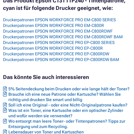
Das Produkt Epson C13T11P240 - Tintenpatrone,
cyan ist für folgende Drucker geeignet, wie:
Druckerpatronen EPSON WORKFORCE PRO EM-C800 SERIES
Druckerpatronen EPSON WORKFORCE PRO EM-C800R
Druckerpatronen EPSON WORKFORCE PRO EM-C800RDWF
Druckerpatronen EPSON WORKFORCE PRO EM-C800RDWF BAM
Druckerpatronen EPSON WORKFORCE PRO EP-C800 SERIES
Druckerpatronen EPSON WORKFORCE PRO EP-C800R
Druckerpatronen EPSON WORKFORCE PRO EP-C800RDW
Druckerpatronen EPSON WORKFORCE PRO EP-C800RDW BAM
Das könnte Sie auch interessieren
5% Seitendeckung beim Drucken oder wie lange hält der Toner?
Brauche ich eine neue Patrone oder Kartusche? Wählen Sie
richtig und drucken Sie smart und billig
Soll ich eine Original - oder eine Nicht-Originalpatrone kaufen?
Was ist ein Toner, eine Kartusche oder ein optischer Zylinder
und wofür werden sie verwendet?
Wo entsorgt man leere Toner- oder Tintenpatronen? Tipps zur
Entsorgung und zum Recycling.
Lebensdauer von Toner und Kartuschen