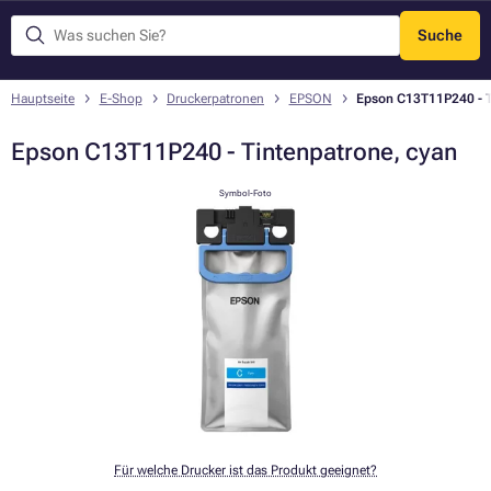
Suche
Menü
Hauptseite
E-Shop
Druckerpatronen
EPSON
Epson C13T11P240 - T
Epson C13T11P240 - Tintenpatrone, cyan
Symbol-Foto
Für welche Drucker ist das Produkt geeignet?