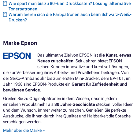
Wie spart man bis zu 80% an Druckkosten? Lösung: alternative
Tonerpatronen
Warum leeren sich die Farbpatronen auch beim Schwarz-Weiß-
Drucken?
Marke Epson
Das ultimative Ziel von EPSON ist
die Kunst, etwas
Neues zu schaffen
. Seit Jahren bietet EPSON
seinen Kunden innovative und kreative Lösungen,
die zur Verbesserung ihres Arbeits- und Privatlebens beitragen. Von
der Seiko-Armbanduhr bis zum ersten Mini-Drucker, dem EP-101, im
Jahr 1968 sind EPSON-Produkte ein
Garant für Zufriedenheit und
bewährten Service
.
Greifen Sie zu Originalpatronen in dem Wissen, dass in jedem
einzelnen Produkt mehr als
80 Jahre Geschichte
stecken, voller Ideen
und dem Wunsch, immer weiter zu machen. Genießen Sie perfekte
Ausdrucke, die Ihnen durch ihre Qualität und Haltbarkeit die Sprache
verschlagen werden.
Mehr über die Marke »