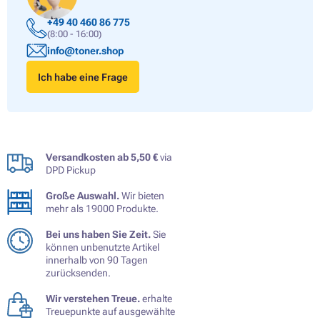
+49 40 460 86 775
(8:00 - 16:00)
info@toner.shop
Ich habe eine Frage
Versandkosten ab 5,50 €
via
DPD Pickup
Große Auswahl.
Wir bieten
mehr als 19000 Produkte.
Bei uns haben Sie Zeit.
Sie
können unbenutzte Artikel
innerhalb von 90 Tagen
zurücksenden.
Wir verstehen Treue.
erhalte
Treuepunkte auf ausgewählte