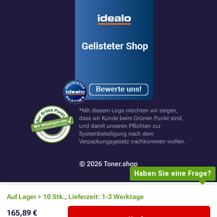
*Mit diesem Logo möchten wir zeigen,
dass wir Kunde beim Grünen Punkt sind,
und damit unseren Pflichten zur
Systembeteiligung nach dem
Verpackungsgesetz nachkommen wollen.
© 2026 Toner.shop
Haben Sie eine Frage?
Auf Lager > 10 Stk., Lieferzeit: 1-3 Werktage
165,89 €