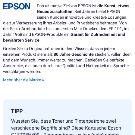
Das ultimative Ziel von EPSON ist
die Kunst, etwas
Neues zu schaffen
. Seit Jahren bietet EPSON
seinen Kunden innovative und kreative Lösungen,
die zur Verbesserung ihres Arbeits- und Privatlebens beitragen. Von
der Seiko-Armbanduhr bis zum ersten Mini-Drucker, dem EP-101, im
Jahr 1968 sind EPSON-Produkte ein
Garant für Zufriedenheit und
bewährten Service
.
Greifen Sie zu Originalpatronen in dem Wissen, dass in jedem
einzelnen Produkt mehr als
80 Jahre Geschichte
stecken, voller Ideen
und dem Wunsch, immer weiter zu machen. Genießen Sie perfekte
Ausdrucke, die Ihnen durch ihre Qualität und Haltbarkeit die Sprache
verschlagen werden.
Mehr über die Marke »
TIPP
Wussten Sie, dass Toner und Tintenpatrone zwei
verschiedene Begriffe sind? Diese Kartusche Epson
C13T08H400 - Tintenpatrone, yellow (gelb) gehört