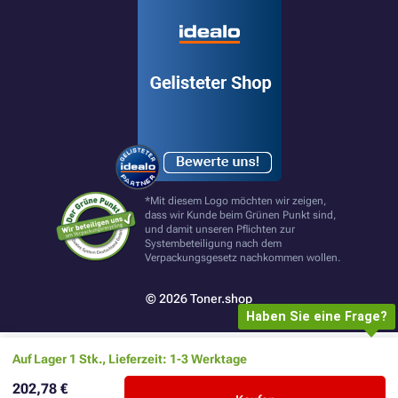
*Mit diesem Logo möchten wir zeigen,
dass wir Kunde beim Grünen Punkt sind,
und damit unseren Pflichten zur
Systembeteiligung nach dem
Verpackungsgesetz nachkommen wollen.
© 2026 Toner.shop
Haben Sie eine Frage?
Auf Lager 1 Stk., Lieferzeit: 1-3 Werktage
202,78 €