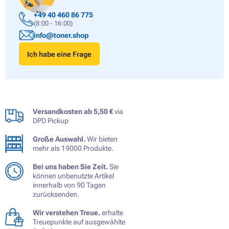
+49 40 460 86 775
(8:00 - 16:00)
info@toner.shop
Ich habe eine Frage
Versandkosten ab 5,50 €
via
DPD Pickup
Große Auswahl.
Wir bieten
mehr als 19000 Produkte.
Bei uns haben Sie Zeit.
Sie
können unbenutzte Artikel
innerhalb von 90 Tagen
zurücksenden.
Wir verstehen Treue.
erhalte
Treuepunkte auf ausgewählte