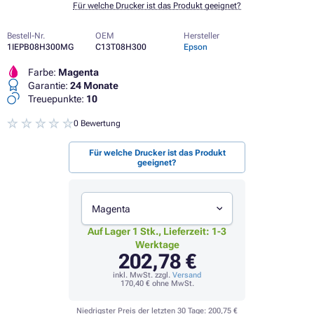
Für welche Drucker ist das Produkt geeignet?
Bestell-Nr.
OEM
Hersteller
1IEPB08H300MG
C13T08H300
Epson
Farbe:
Magenta
Garantie:
24 Monate
Treuepunkte:
10
0 Bewertung
Für welche Drucker ist das Produkt
geeignet?
Magenta
Auf Lager 1 Stk., Lieferzeit: 1-3
Werktage
202,78 €
inkl. MwSt. zzgl.
Versand
170,40 €
ohne MwSt.
Niedrigster Preis der letzten 30 Tage:
200,75 €