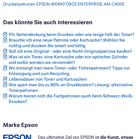
Druckerpatronen EPSON WORKFORCE ENTERPRISE AM-C4000
Das könnte Sie auch interessieren
5% Seitendeckung beim Drucken oder wie lange hält der Toner?
Brauche ich eine neue Patrone oder Kartusche? Wählen Sie
richtig und drucken Sie smart und billig
Soll ich eine Original - oder eine Nicht-Originalpatrone kaufen?
Was ist ein Toner, eine Kartusche oder ein optischer Zylinder
und wofür werden sie verwendet?
Wo entsorgt man leere Toner- oder Tintenpatronen? Tipps zur
Entsorgung und zum Recycling.
Lebensdauer von Toner und Kartuschen
Wie spart man bis zu 80% an Druckkosten? Lösung: alternative
Tonerpatronen
Warum leeren sich die Farbpatronen auch beim Schwarz-Weiß-
Drucken?
Marke Epson
Das ultimative Ziel von EPSON ist
die Kunst, etwas