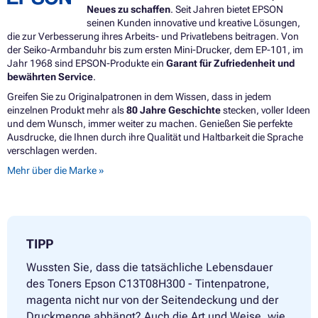
Neues zu schaffen
. Seit Jahren bietet EPSON
seinen Kunden innovative und kreative Lösungen,
die zur Verbesserung ihres Arbeits- und Privatlebens beitragen. Von
der Seiko-Armbanduhr bis zum ersten Mini-Drucker, dem EP-101, im
Jahr 1968 sind EPSON-Produkte ein
Garant für Zufriedenheit und
bewährten Service
.
Greifen Sie zu Originalpatronen in dem Wissen, dass in jedem
einzelnen Produkt mehr als
80 Jahre Geschichte
stecken, voller Ideen
und dem Wunsch, immer weiter zu machen. Genießen Sie perfekte
Ausdrucke, die Ihnen durch ihre Qualität und Haltbarkeit die Sprache
verschlagen werden.
Mehr über die Marke »
TIPP
Wussten Sie, dass die tatsächliche Lebensdauer
des Toners Epson C13T08H300 - Tintenpatrone,
magenta nicht nur von der Seitendeckung und der
Druckmenge abhängt? Auch die Art und Weise, wie