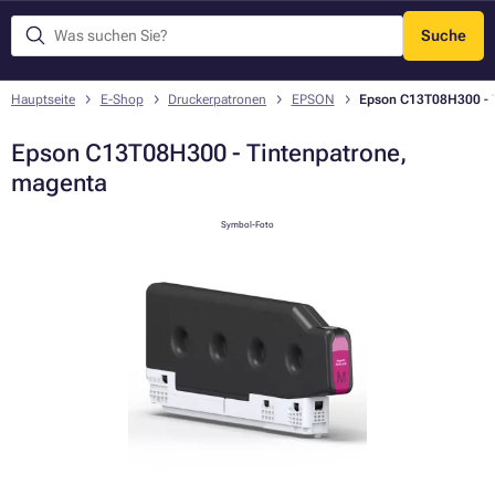
Suche
Menü
Hauptseite
E-Shop
Druckerpatronen
EPSON
Epson C13T08H300 - 
Epson C13T08H300 - Tintenpatrone,
magenta
Symbol-Foto