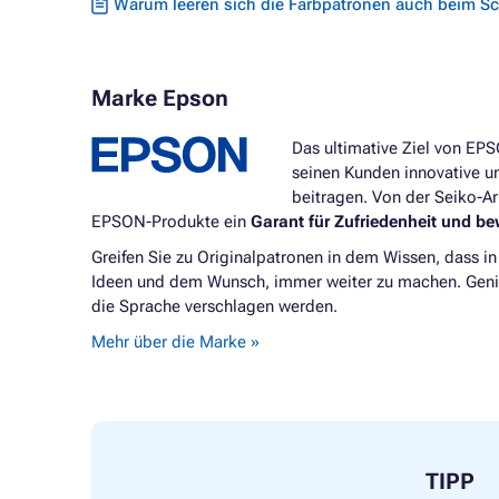
Warum leeren sich die Farbpatronen auch beim S
Marke Epson
Das ultimative Ziel von EP
seinen Kunden innovative un
beitragen. Von der Seiko-A
EPSON-Produkte ein
Garant für Zufriedenheit und be
Greifen Sie zu Originalpatronen in dem Wissen, dass i
Ideen und dem Wunsch, immer weiter zu machen. Genieß
die Sprache verschlagen werden.
Mehr über die Marke »
TIPP