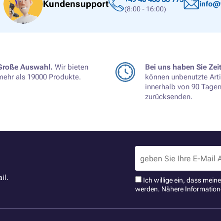
Kundensupport
info@
(8:00 - 16:00)
Große Auswahl.
Wir bieten
Bei uns haben Sie Zeit
mehr als 19000 Produkte.
können unbenutzte Arti
innerhalb von 90 Tage
zurücksenden.
il.
Ich willige ein, dass mei
werden. Nähere Information