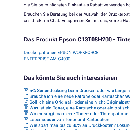
die Sie beim nächsten Einkauf als Rabatt verwenden k
Brauchen Sie Beratung bei der Auswahl der Druckerpat
uns direkt im Chat. Entspannen Sie mit uns, von zu H
Das Produkt Epson C13T08H200 - Tinten
Druckerpatronen EPSON WORKFORCE
ENTERPRISE AM-C4000
Das könnte Sie auch interessieren
5% Seitendeckung beim Drucken oder wie lange hä
Brauche ich eine neue Patrone oder Kartusche? Wäh
Soll ich eine Original - oder eine Nicht-Originalpa
Was ist ein Toner, eine Kartusche oder ein optisc
Wo entsorgt man leere Toner- oder Tintenpatrone
Lebensdauer von Toner und Kartuschen
Wie spart man bis zu 80% an Druckkosten? Lösung