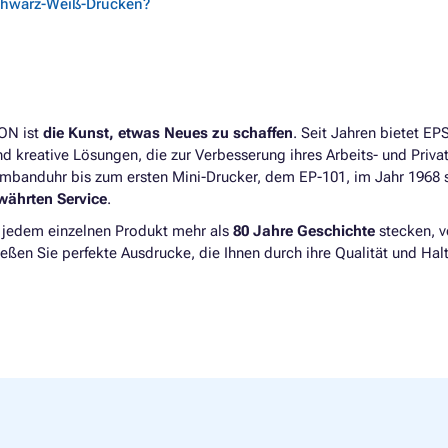
chwarz-Weiß-Drucken?
SON ist
die Kunst, etwas Neues zu schaffen
. Seit Jahren bietet E
d kreative Lösungen, die zur Verbesserung ihres Arbeits- und Priva
rmbanduhr bis zum ersten Mini-Drucker, dem EP-101, im Jahr 1968 
währten Service
.
n jedem einzelnen Produkt mehr als
80 Jahre Geschichte
stecken, v
en Sie perfekte Ausdrucke, die Ihnen durch ihre Qualität und Halt