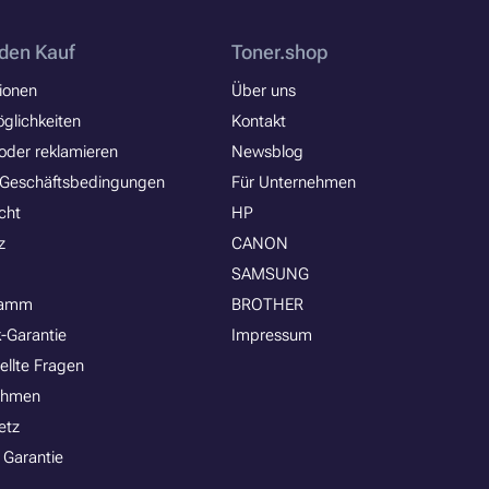
den Kauf
Toner.shop
ionen
Über uns
glichkeiten
Kontakt
oder reklamieren
Newsblog
 Geschäftsbedingungen
Für Unternehmen
cht
HP
z
CANON
SAMSUNG
ramm
BROTHER
-Garantie
Impressum
ellte Fragen
ehmen
etz
 Garantie