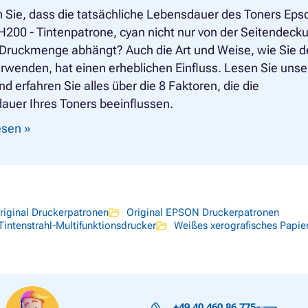
 Sie, dass die tatsächliche Lebensdauer des Toners Eps
200 - Tintenpatrone, cyan nicht nur von der Seitendeck
 Druckmenge abhängt? Auch die Art und Weise, wie Sie 
rwenden, hat einen erheblichen Einfluss. Lesen Sie uns
und erfahren Sie alles über die 8 Faktoren, die die
auer Ihres Toners beeinflussen.
lesen »
riginal Druckerpatronen
Original EPSON Druckerpatronen
Tintenstrahl-Multifunktionsdrucker
Weißes xerografisches Papie
+49 40 460 86 775