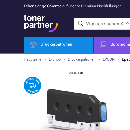
Lebenslange Garantie
auf unsere Premium-Nachfüllungen
Druckerpatronen
Bürotechni
Hauptseite
E-Shop
Druckerpatronen
EPSON
Epso
Symbol-Foto