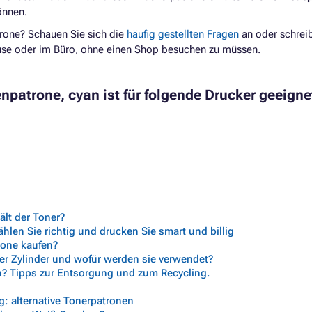
önnen.
rone? Schauen Sie sich die
häufig gestellten Fragen
an oder schrei
ause oder im Büro, ohne einen Shop besuchen zu müssen.
patrone, cyan ist für folgende Drucker geeignet
lt der Toner?
len Sie richtig und drucken Sie smart und billig
trone kaufen?
her Zylinder und wofür werden sie verwendet?
n? Tipps zur Entsorgung und zum Recycling.
: alternative Tonerpatronen