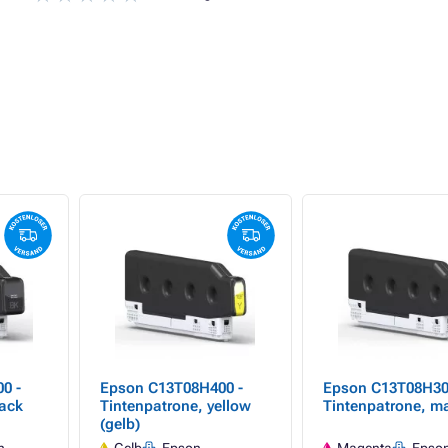
0 -
Epson C13T08H400 -
Epson C13T08H30
lack
Tintenpatrone, yellow
Tintenpatrone, m
(gelb)