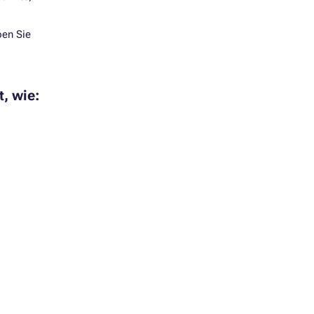
ben Sie
, wie: