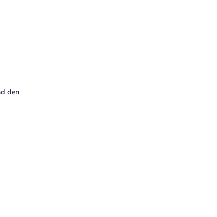
nd den