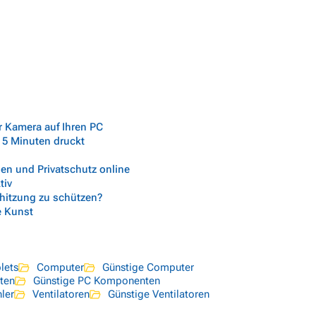
r Kamera auf Ihren PC
 5 Minuten druckt
gen und Privatschutz online
tiv
rhitzung zu schützen?
e Kunst
lets
Computer
Günstige Computer
ten
Günstige PC Komponenten
ler
Ventilatoren
Günstige Ventilatoren