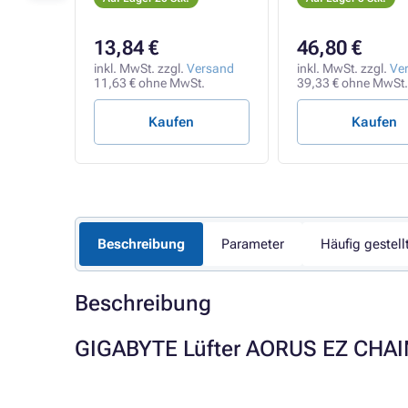
13,84 €
46,80 €
rsand
inkl. MwSt. zzgl.
Versand
inkl. MwSt. zzgl.
Ve
11,63 € ohne MwSt.
39,33 € ohne MwSt.
Kaufen
Kaufen
Beschreibung
Parameter
Häufig gestell
Beschreibung
GIGABYTE Lüfter AORUS EZ CHAI