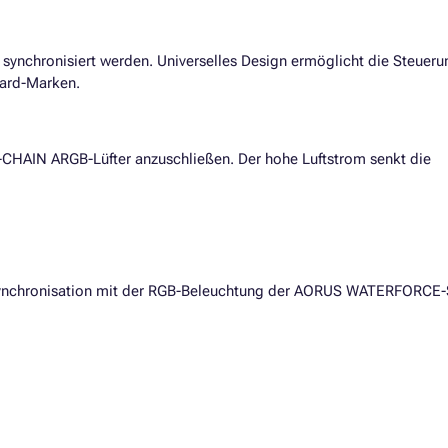
synchronisiert werden. Universelles Design ermöglicht die Steueru
oard-Marken.
-CHAIN ARGB-Lüfter anzuschließen. Der hohe Luftstrom senkt die
e Synchronisation mit der RGB-Beleuchtung der AORUS WATERFORCE-