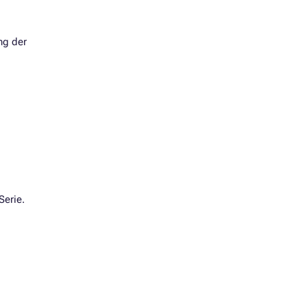
ng der
Serie.