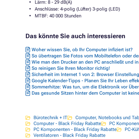
Lärm: 8 - 29 dB(A)
Anschlüsse: 4-polig (Lüfter) 3-polig (LED)
MTBF: 40 000 Stunden
Das könnte Sie auch interessieren
Woher wissen Sie, ob Ihr Computer infiziert ist?
So übertragen Sie Fotos vom Mobiltelefon oder de
Wie man den Drucker an den PC anschließt und in
So reinigen Sie Ihren Monitor richtig!
Sicherheit im Internet 1 von 2: Browser Einstellun
Google Kalender-Tipps - Planen Sie Ihr Leben effek
Sommerhitze: Was tun, um die Elektronik vor Übe
Das gesunde Sitzen hinter dem Computer ist kein
Bürotechnik + IT
Computer, Notebooks und Tab
Computer - Black Friday Rabatte
PC Komponen
PC Komponenten - Black Friday Rabatte
PC-Küh
Ventilatoren - Black Friday Rabatte