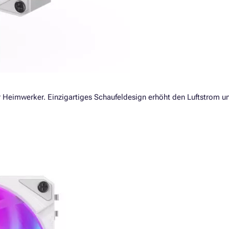
ür Heimwerker. Einzigartiges Schaufeldesign erhöht den Luftstrom u