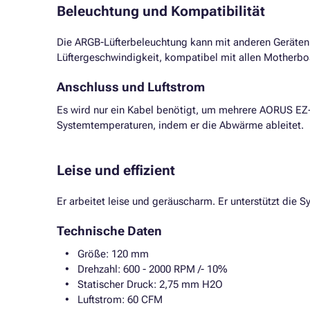
Beleuchtung und Kompatibilität
Die ARGB-Lüfterbeleuchtung kann mit anderen Geräten 
Lüftergeschwindigkeit, kompatibel mit allen Motherb
Anschluss und Luftstrom
Es wird nur ein Kabel benötigt, um mehrere AORUS EZ
Systemtemperaturen, indem er die Abwärme ableitet.
Leise und effizient
Er arbeitet leise und geräuscharm. Er unterstützt di
Technische Daten
Größe: 120 mm
Drehzahl: 600 - 2000 RPM /- 10%
Statischer Druck: 2,75 mm H2O
Luftstrom: 60 CFM