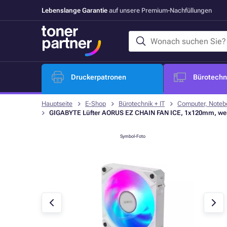
Lebenslange Garantie
auf unsere Premium-Nachfüllungen
Druckerpatronen
Bürotechni
Hauptseite
E-Shop
Bürotechnik + IT
Computer, Noteb
GIGABYTE Lüfter AORUS EZ CHAIN FAN ICE, 1x120mm, we
Symbol-Foto