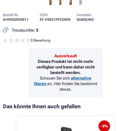
Bestell-Nr.
OEM
Hersteller
AH95SGP58811
EF-VS931PFEGWW
SAMSUNG
Treuepunkte:
3
0 Bewertung
Ausverkauft
Dieses Produkt ist nicht mehr
verfügbar und kann daher nicht
bestellt werden.
Schauen Sie sich
alternative
Waren
an. Hier finden Sie bestimmt
etwas.
Das könnte Ihnen auch gefallen
- 9%
- 9%