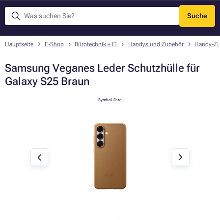
Suche
Menü
Hauptseite
E-Shop
Bürotechnik + IT
Handys und Zubehör
Handy-Zu
Samsung Veganes Leder Schutzhülle für
Galaxy S25 Braun
Symbol-Foto