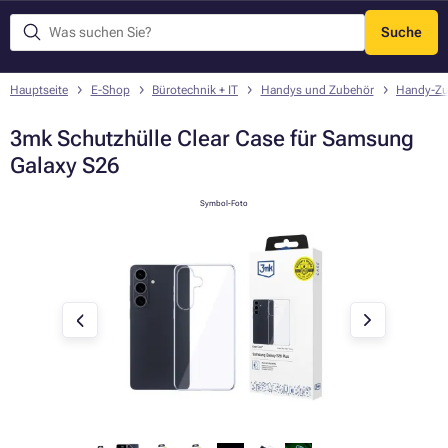
Suche
Menü
Hauptseite
E-Shop
Bürotechnik + IT
Handys und Zubehör
Handy-Zu
3mk Schutzhülle Clear Case für Samsung
Galaxy S26
Symbol-Foto