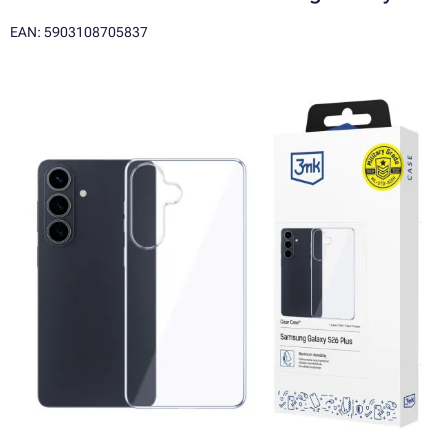
EAN: 5903108705837