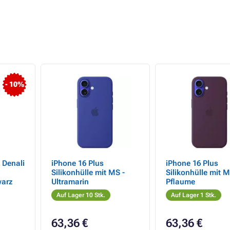
- 10%
Denali
iPhone 16 Plus
iPhone 16 Plus
Silikonhülle mit MS -
Silikonhülle mit M
warz
Ultramarin
Pflaume
Auf Lager 10 Stk.
Auf Lager 1 Stk.
63,36 €
63,36 €