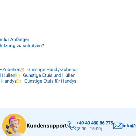
n für Anfänger
rhitzung zu schützen?
-Zubehör
Günstige Handy-Zubehör
d Hüllen
Günstige Etuis und Hüllen
r Handys
Günstige Etuis für Handys
+49 40 460 86 775
Kundensupport
info@
(8:00 - 16:00)