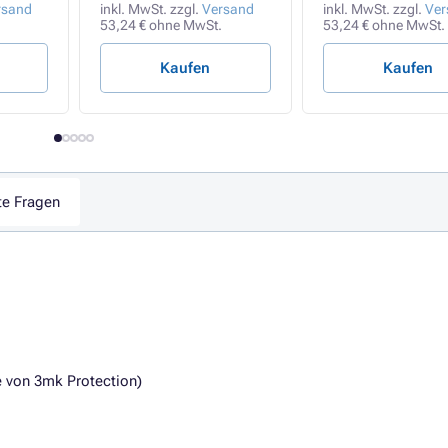
rsand
inkl. MwSt. zzgl.
Versand
inkl. MwSt. zzgl.
Ver
53,24 € ohne MwSt.
53,24 € ohne MwSt.
Kaufen
Kaufen
te Fragen
e von 3mk Protection)