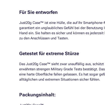
Für Sie entworfen
Just20g Case™ ist eine Hülle, die auf Ihr Smartphone-
garantiert ein unglaubliches Gefühl bei der Benutzung I
Hand ein. Sie halten es sicher und können es jederze
zu den Anschlüssen und Tasten.
Getestet für extreme Stürze
Das Just20g Case™ sieht zwar unauffällig aus, schützt
erwähnten strengen Military Grade Tests bestätigt. D
eine harte Oberfläche fallen gelassen. Es hat sogar ge
alltäglichen und extremen Situationen sicher fühlen.
Packungsinhalt: