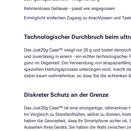
Rahmenloses Gehäuse - passt wie angegossen
Ermöglicht einfachen Zugang zu Anschlüssen und Tast
Technologischer Durchbruch beim ultr
Das Just20g Case™ wiegt nur 20 g und bietet dennoch z
und zuverlässig in einem - ein echter technologischer
ganz im Gegenteil: Die Verwendung von strapazierfäh
speziellen Härtungsprozess unterzogen wird, macht das
dabei kaum wahrnehmbar, so dass Sie die schlanken A
Diskreter Schutz an der Grenze
Das Just20g Case™ ist eine einzigartige, rahmenlose Hül
Im Vergleich zu Standardhüllen, selbst zu dünnen, bi
haben die Gewissheit, dass Ihr Smartphone sicher ist,
Aussehen Ihres Geräts. Sie haben die Wahl zwischen zw