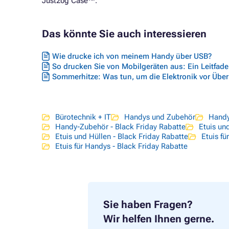
Just20g Case™.
Das könnte Sie auch interessieren
Wie drucke ich von meinem Handy über USB?
So drucken Sie von Mobilgeräten aus: Ein Leitfade
Sommerhitze: Was tun, um die Elektronik vor Übe
Bürotechnik + IT
Handys und Zubehör
Handy
Handy-Zubehör - Black Friday Rabatte
Etuis un
Etuis und Hüllen - Black Friday Rabatte
Etuis fü
Etuis für Handys - Black Friday Rabatte
Sie haben Fragen?
Wir helfen Ihnen gerne.