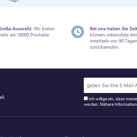
Große Auswahl.
Wir bieten
Bei uns haben Sie Zeit
mehr als 18000 Produkte.
können unbenutzte Arti
innerhalb von 90 Tage
zurücksenden.
il.
Ich willige ein, dass mei
werden. Nähere Information