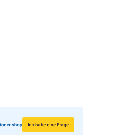
toner.shop
Ich habe eine Frage