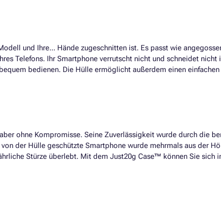
Modell und Ihre... Hände zugeschnitten ist. Es passt wie angegosse
hres Telefons. Ihr Smartphone verrutscht nicht und schneidet nicht i
it bequem bedienen. Die Hülle ermöglicht außerdem einen einfache
 aber ohne Kompromisse. Seine Zuverlässigkeit wurde durch die ber
as von der Hülle geschützte Smartphone wurde mehrmals aus der Hö
fährliche Stürze überlebt. Mit dem Just20g Case™ können Sie sich i