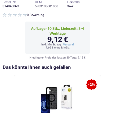
Bestell-Nr.
OEM
Hersteller
314046069
5903108681858
3mk
0 Bewertung
Auf Lager 10 Stk., Lieferzeit: 3-4
Werktage
9,12 €
inkl. MwSt. zzgl.
Versand
7,66 €
ohne MwSt.
Niedrigster Preis der letzten 30 Tage:
9,12 €
Das könnte Ihnen auch gefallen
- 2%