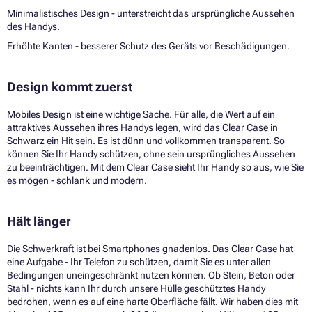
Minimalistisches Design - unterstreicht das ursprüngliche Aussehen
des Handys.
Erhöhte Kanten - besserer Schutz des Geräts vor Beschädigungen.
Design kommt zuerst
Mobiles Design ist eine wichtige Sache. Für alle, die Wert auf ein
attraktives Aussehen ihres Handys legen, wird das Clear Case in
Schwarz ein Hit sein. Es ist dünn und vollkommen transparent. So
können Sie Ihr Handy schützen, ohne sein ursprüngliches Aussehen
zu beeinträchtigen. Mit dem Clear Case sieht Ihr Handy so aus, wie Sie
es mögen - schlank und modern.
Hält länger
Die Schwerkraft ist bei Smartphones gnadenlos. Das Clear Case hat
eine Aufgabe - Ihr Telefon zu schützen, damit Sie es unter allen
Bedingungen uneingeschränkt nutzen können. Ob Stein, Beton oder
Stahl - nichts kann Ihr durch unsere Hülle geschütztes Handy
bedrohen, wenn es auf eine harte Oberfläche fällt. Wir haben dies mit