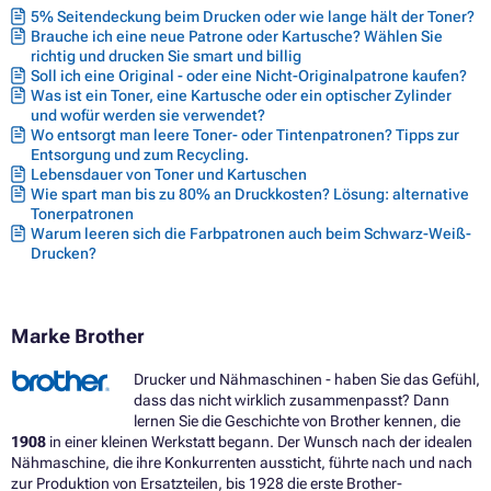
5% Seitendeckung beim Drucken oder wie lange hält der Toner?
Brauche ich eine neue Patrone oder Kartusche? Wählen Sie
richtig und drucken Sie smart und billig
Soll ich eine Original - oder eine Nicht-Originalpatrone kaufen?
Was ist ein Toner, eine Kartusche oder ein optischer Zylinder
und wofür werden sie verwendet?
Wo entsorgt man leere Toner- oder Tintenpatronen? Tipps zur
Entsorgung und zum Recycling.
Lebensdauer von Toner und Kartuschen
Wie spart man bis zu 80% an Druckkosten? Lösung: alternative
Tonerpatronen
Warum leeren sich die Farbpatronen auch beim Schwarz-Weiß-
Drucken?
Marke Brother
Drucker und Nähmaschinen - haben Sie das Gefühl,
dass das nicht wirklich zusammenpasst? Dann
lernen Sie die Geschichte von Brother kennen, die
1908
in einer kleinen Werkstatt begann. Der Wunsch nach der idealen
Nähmaschine, die ihre Konkurrenten aussticht, führte nach und nach
zur Produktion von Ersatzteilen, bis 1928 die erste Brother-