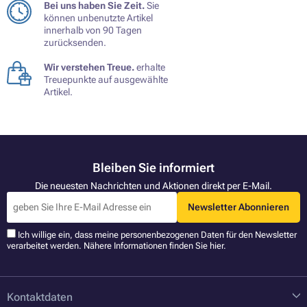
Bei uns haben Sie Zeit.
Sie
können unbenutzte Artikel
innerhalb von 90 Tagen
zurücksenden.
Wir verstehen Treue.
erhalte
Treuepunkte auf ausgewählte
Artikel.
Bleiben Sie informiert
Die neuesten Nachrichten und Aktionen direkt per E-Mail.
Newsletter Abonnieren
Ich willige ein, dass meine personenbezogenen Daten für den Newsletter
verarbeitet werden. Nähere Informationen finden Sie
hier
.
Kontaktdaten