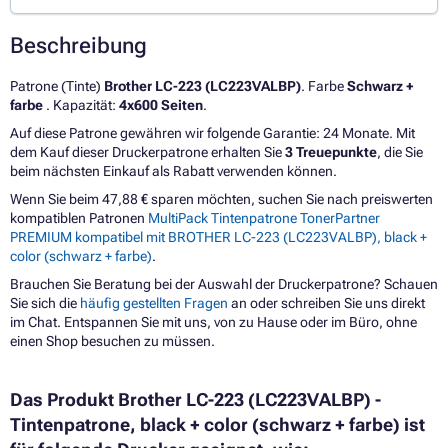
Beschreibung
Patrone (Tinte)
Brother LC-223 (LC223VALBP)
. Farbe
Schwarz +
farbe
. Kapazität:
4x600 Seiten
.
Auf diese Patrone gewähren wir folgende Garantie: 24 Monate. Mit
dem Kauf dieser Druckerpatrone erhalten Sie
3 Treuepunkte
, die Sie
beim nächsten Einkauf als Rabatt verwenden können.
Wenn Sie beim 47,88 € sparen möchten, suchen Sie nach preiswerten
kompatiblen Patronen
MultiPack Tintenpatrone TonerPartner
PREMIUM kompatibel mit BROTHER LC-223 (LC223VALBP), black +
color (schwarz + farbe)
.
Brauchen Sie Beratung bei der Auswahl der Druckerpatrone? Schauen
Sie sich die
häufig gestellten Fragen
an oder schreiben Sie uns direkt
im Chat. Entspannen Sie mit uns, von zu Hause oder im Büro, ohne
einen Shop besuchen zu müssen.
Das Produkt Brother LC-223 (LC223VALBP) -
Tintenpatrone, black + color (schwarz + farbe) ist