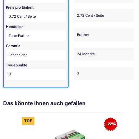
Preis pro Einheit
2,72 Cent / Seite
0,72 Cent / Seite
Hersteller
Brother
TonerPartner
Garantie
24 Monate
Lebenslang
Treuepunkte
3
8
Das könnte Ihnen auch gefallen
TOP
- 22%
 54%