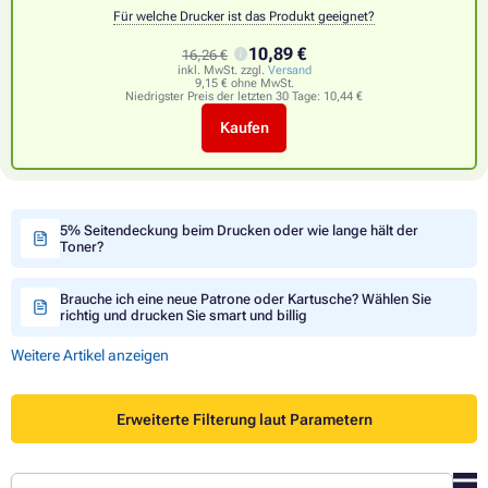
Für welche Drucker ist das Produkt geeignet?
10,89 €
16,26 €
inkl. MwSt. zzgl.
Versand
9,15 € ohne MwSt.
Niedrigster Preis der letzten 30 Tage:
10,44 €
Kaufen
5% Seitendeckung beim Drucken oder wie lange hält der
Toner?
Brauche ich eine neue Patrone oder Kartusche? Wählen Sie
richtig und drucken Sie smart und billig
Weitere Artikel anzeigen
Erweiterte Filterung laut Parametern