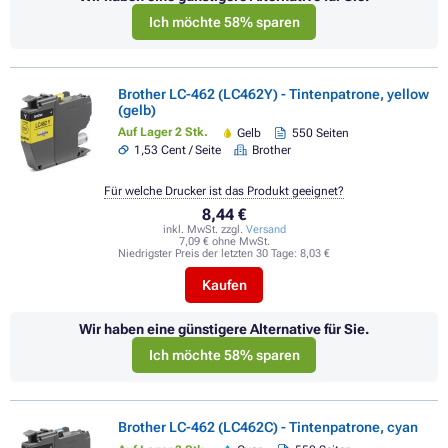
Ich möchte 58% sparen
Brother LC-462 (LC462Y) - Tintenpatrone, yellow
(gelb)
Auf Lager 2 Stk.
Gelb
550 Seiten
1,53 Cent / Seite
Brother
Für welche Drucker ist das Produkt geeignet?
8,44 €
inkl. MwSt. zzgl.
Versand
7,09 € ohne MwSt.
Niedrigster Preis der letzten 30 Tage:
8,03 €
Kaufen
Wir haben eine günstigere Alternative für Sie.
Ich möchte 58% sparen
Brother LC-462 (LC462C) - Tintenpatrone, cyan