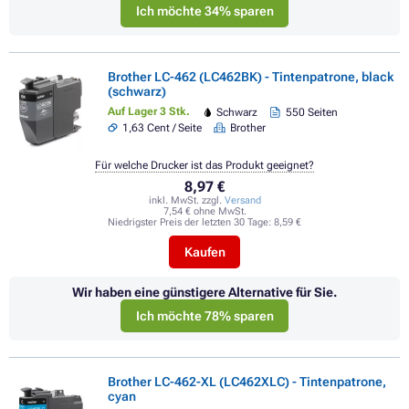
Ich möchte 34% sparen
Brother LC-462 (LC462BK) - Tintenpatrone, black
(schwarz)
Auf Lager 3 Stk.
Schwarz
550 Seiten
1,63 Cent / Seite
Brother
Für welche Drucker ist das Produkt geeignet?
8,97 €
inkl. MwSt. zzgl.
Versand
7,54 € ohne MwSt.
Niedrigster Preis der letzten 30 Tage:
8,59 €
Kaufen
Wir haben eine günstigere Alternative für Sie.
Ich möchte 78% sparen
Brother LC-462-XL (LC462XLC) - Tintenpatrone,
cyan