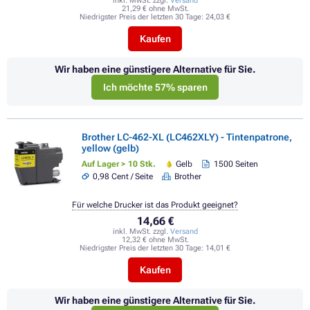
inkl. MwSt. zzgl.
Versand
21,29 € ohne MwSt.
Niedrigster Preis der letzten 30 Tage:
24,03 €
Kaufen
Wir haben eine günstigere Alternative für Sie.
Ich möchte 57% sparen
Brother LC-462-XL (LC462XLY) - Tintenpatrone,
yellow (gelb)
Auf Lager > 10 Stk.
Gelb
1500 Seiten
0,98 Cent / Seite
Brother
Für welche Drucker ist das Produkt geeignet?
14,66 €
inkl. MwSt. zzgl.
Versand
12,32 € ohne MwSt.
Niedrigster Preis der letzten 30 Tage:
14,01 €
Kaufen
Wir haben eine günstigere Alternative für Sie.