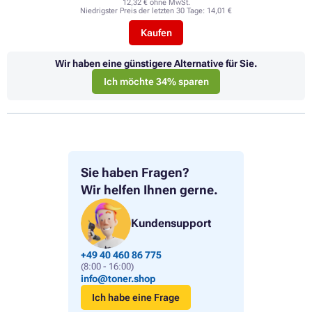
12,32 € ohne MwSt.
Niedrigster Preis der letzten 30 Tage:
14,01 €
Kaufen
Wir haben eine günstigere Alternative für Sie.
Ich möchte 34% sparen
Sie haben Fragen?
Wir helfen Ihnen gerne.
Kundensupport
+49 40 460 86 775
(8:00 - 16:00)
info@toner.shop
Ich habe eine Frage