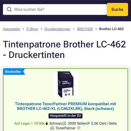
Suche
Menü
Hauptseite
E-Shop
Druckerpatronen
BROTHER
Brother LC-462
Tintenpatrone Brother LC-462
- Druckertinten
Bestseller
Tintenpatrone TonerPartner PREMIUM kompatibel mit
BROTHER LC-462-XL (LC462XLBK), black (schwarz)
Hergestellt in der EU
Auf Lager > 10 Stk.
Schwarz
3000 Seiten
0,36 Cent / Seite
TonerPartner