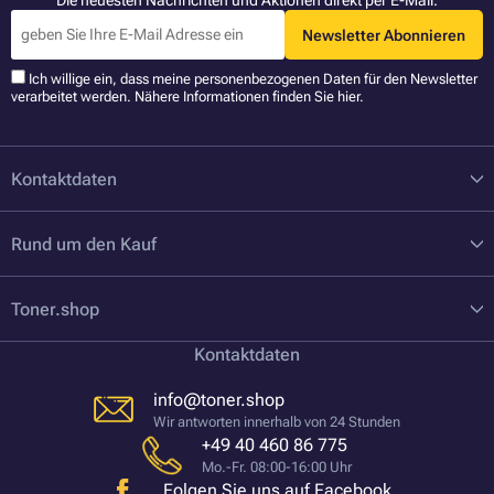
Die neuesten Nachrichten und Aktionen direkt per E-Mail.
Newsletter Abonnieren
Ich willige ein, dass meine personenbezogenen Daten für den Newsletter
verarbeitet werden. Nähere Informationen finden Sie
hier
.
Kontaktdaten
Rund um den Kauf
Toner.shop
Kontaktdaten
info@toner.shop
Wir antworten innerhalb von 24 Stunden
+49 40 460 86 775
Mo.-Fr. 08:00-16:00 Uhr
Folgen Sie uns auf Facebook