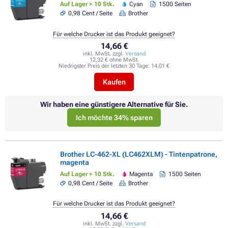
Auf Lager > 10 Stk.
Cyan
1500 Seiten
0,98 Cent / Seite
Brother
Für welche Drucker ist das Produkt geeignet?
14,66 €
inkl. MwSt. zzgl.
Versand
12,32 € ohne MwSt.
Niedrigster Preis der letzten 30 Tage:
14,01 €
Kaufen
Wir haben eine günstigere Alternative für Sie.
Ich möchte 34% sparen
Brother LC-462-XL (LC462XLM) - Tintenpatrone,
magenta
Auf Lager > 10 Stk.
Magenta
1500 Seiten
0,98 Cent / Seite
Brother
Für welche Drucker ist das Produkt geeignet?
14,66 €
inkl. MwSt. zzgl.
Versand