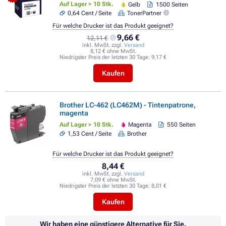
Auf Lager > 10 Stk.
Gelb
1500 Seiten
0,64 Cent / Seite
TonerPartner
Für welche Drucker ist das Produkt geeignet?
9,66 €
12,11 €
inkl. MwSt. zzgl.
Versand
8,12 € ohne MwSt.
Niedrigster Preis der letzten 30 Tage:
9,17 €
Kaufen
Brother LC-462 (LC462M) - Tintenpatrone,
magenta
Auf Lager > 10 Stk.
Magenta
550 Seiten
1,53 Cent / Seite
Brother
Für welche Drucker ist das Produkt geeignet?
8,44 €
inkl. MwSt. zzgl.
Versand
7,09 € ohne MwSt.
Niedrigster Preis der letzten 30 Tage:
8,01 €
Kaufen
Wir haben eine günstigere Alternative für Sie.