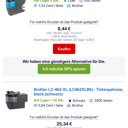
Auf Lager 3 Stk.
Cyan
550 Seiten
1,53 Cent / Seite
Brother
Für welche Drucker ist das Produkt geeignet?
8,44 €
inkl. MwSt. zzgl.
Versand
7,09 € ohne MwSt.
Niedrigster Preis der letzten 30 Tage:
8,08 €
Kaufen
Wir haben eine günstigere Alternative für Sie.
Ich möchte 58% sparen
Brother LC-462-XL (LC462XLBK) - Tintenpatrone,
black (schwarz)
Auf Lager > 10 Stk.
Schwarz
3000 Seiten
0,84 Cent / Seite
Brother
Für welche Drucker ist das Produkt geeignet?
25,34 €