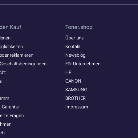
den Kauf
Toner.shop
ionen
Über uns
glichkeiten
Kontakt
oder reklamieren
Newsblog
 Geschäftsbedingungen
Für Unternehmen
cht
HP
z
CANON
SAMSUNG
ramm
BROTHER
-Garantie
Impressum
ellte Fragen
ehmen
etz