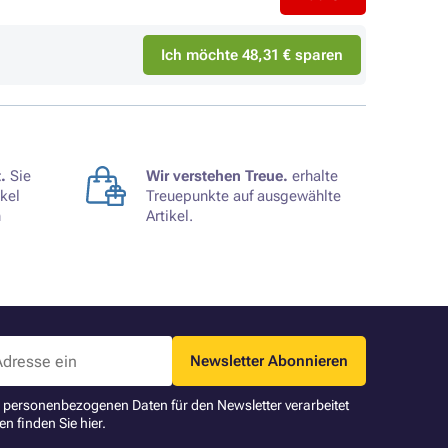
Ich möchte 48,31 € sparen
.
Sie
Wir verstehen Treue.
erhalte
kel
Treuepunkte auf ausgewählte
n
Artikel.
Newsletter Abonnieren
ne personenbezogenen Daten für den Newsletter verarbeitet
en finden Sie
hier
.