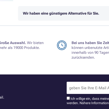
Wir haben eine günstigere Alternative für Sie.
Große Auswahl.
Wir bieten
Bei uns haben Sie Zeit
mehr als 19000 Produkte.
können unbenutzte Arti
innerhalb von 90 Tage
zurücksenden.
il.
Ich willige ein, dass mei
werden. Nähere Information