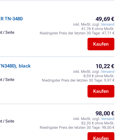
49,69 €
ER TN-3480
inkl. MwSt. zzgl.
Versand
41,76 € ohne MwSt.
t / Seite
Niedrigster Preis der letzten 30 Tage:
47,71 €
Kaufen
10,22 €
N3480), black
inkl. MwSt. zzgl.
Versand
8,59 € ohne MwSt.
t / Seite
Niedrigster Preis der letzten 30 Tage:
9,97 €
Kaufen
98,00 €
inkl. MwSt. zzgl.
Versand
t / Seite
82,35 € ohne MwSt.
Niedrigster Preis der letzten 30 Tage:
98,00 €
Kaufen