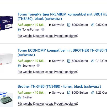
Toner TonerPartner PREMIUM kompatibel mit BROTH
(TN3480), black (schwarz )
Auf Lager > 10 Stk.
Schwarz
8000 Seiten
0,62 Cen
TonerPartner
Für welche Drucker ist das Produkt geeignet?
Toner ECONOMY kompatibel mit BROTHER TN-3480 (T
(schwarz )
Auf Lager > 10 Stk.
Schwarz
8000 Seiten
0,13 Cen
Economy
Für welche Drucker ist das Produkt geeignet?
Brother TN-3480 (TN3480) - toner, black (schwarz )
Auf Lager > 10 Stk.
Schwarz
8000 Seiten
1,23 Cen
Brother
Für welche Drucker ist das Produkt geeignet?