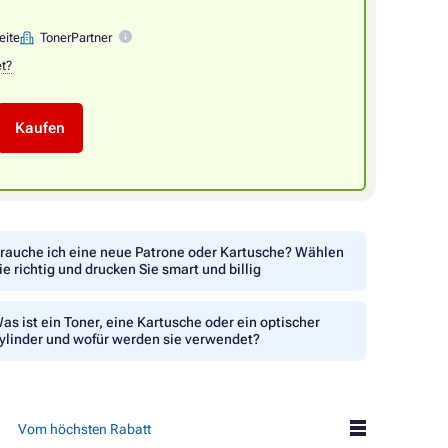
eite
TonerPartner
et?
Kaufen
rauche ich eine neue Patrone oder Kartusche? Wählen
ie richtig und drucken Sie smart und billig
as ist ein Toner, eine Kartusche oder ein optischer
ylinder und wofür werden sie verwendet?
Vom höchsten Rabatt