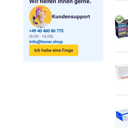
Wir helfen Ihnen gerne.
Kundensupport
+49 40 460 86 775
(8:00 - 16:00)
info@toner.shop
Ich habe eine Frage