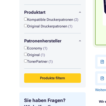
Produktart
Kompatible Druckerpatronen
(2)
Original Druckerpatronen
(1)
Patronenhersteller
Economy
(1)
Original
(1)
TonerPartner
(1)
Produkte filtern
Weiter
Sie haben Fragen?
Wir 