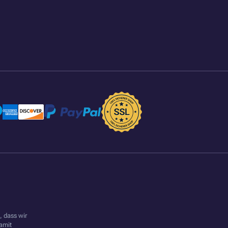
 dass wir
amit