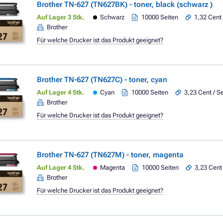
Brother TN-627 (TN627BK) - toner, black (schwarz )
Auf Lager 3 Stk.
Schwarz
10000 Seiten
1,32 Cent 
Brother
Für welche Drucker ist das Produkt geeignet?
Brother TN-627 (TN627C) - toner, cyan
Auf Lager 4 Stk.
Cyan
10000 Seiten
3,23 Cent / Se
Brother
Für welche Drucker ist das Produkt geeignet?
Brother TN-627 (TN627M) - toner, magenta
Auf Lager 4 Stk.
Magenta
10000 Seiten
3,23 Cent 
Brother
Für welche Drucker ist das Produkt geeignet?