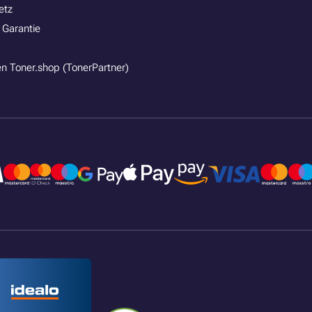
etz
 Garantie
n Toner.shop (TonerPartner)