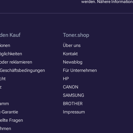
werden. Nähere Information
den Kauf
Toner.shop
ionen
Über uns
glichkeiten
Kontakt
oder reklamieren
Newsblog
 Geschäftsbedingungen
Für Unternehmen
cht
HP
z
CANON
SAMSUNG
ramm
BROTHER
-Garantie
Impressum
ellte Fragen
ehmen