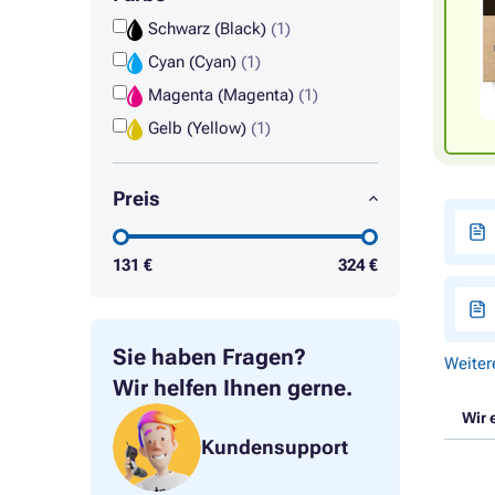
Schwarz (Black)
(1)
Cyan (Cyan)
(1)
Magenta (Magenta)
(1)
Gelb (Yellow)
(1)
Preis
131
€
324
€
Sie haben Fragen?
Weiter
Wir helfen Ihnen gerne.
Wir 
Kundensupport