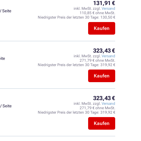
131,91 €
inkl. MwSt. zzgl.
Versand
/ Seite
110,85 € ohne MwSt.
Niedrigster Preis der letzten 30 Tage:
130,50 €
Kaufen
323,43 €
inkl. MwSt. zzgl.
Versand
ite
271,79 € ohne MwSt.
Niedrigster Preis der letzten 30 Tage:
319,92 €
Kaufen
323,43 €
inkl. MwSt. zzgl.
Versand
/ Seite
271,79 € ohne MwSt.
Niedrigster Preis der letzten 30 Tage:
319,92 €
Kaufen