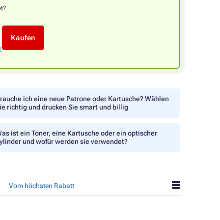
et?
Kaufen
€
rauche ich eine neue Patrone oder Kartusche? Wählen
ie richtig und drucken Sie smart und billig
as ist ein Toner, eine Kartusche oder ein optischer
ylinder und wofür werden sie verwendet?
Vom höchsten Rabatt