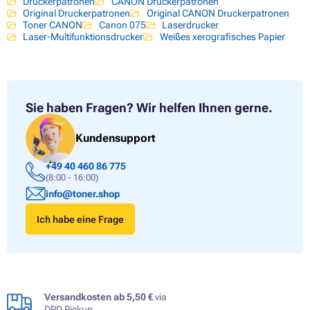
Druckerpatronen
CANON Druckerpatronen
Original Druckerpatronen
Original CANON Druckerpatronen
Toner CANON
Canon 075
Laserdrucker
Laser-Multifunktionsdrucker
Weißes xerografisches Papier
Sie haben Fragen?
Wir helfen Ihnen gerne.
Kundensupport
+49 40 460 86 775
(8:00 - 16:00)
info@toner.shop
Ich habe eine Frage
Versandkosten ab 5,50 €
via
DPD Pickup