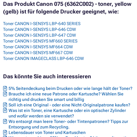
Das Produkt Canon 075 (6362C002) - toner, yellow
(gelb) ist für folgende Drucker geeignet, wie:
Toner CANON I-SENSYS LBP-640 SERIES
Toner CANON I-SENSYS LBP-646 CDW
Toner CANON I-SENSYS LBP-647 CDW
Toner CANON I-SENSYS MF660 SERIES
Toner CANON I-SENSYS MF664 CDW
Toner CANON I-SENSYS MF667 CDW
Toner CANON IMAGECLASS LBP-646 CDW
Das könnte Sie auch interessieren
5% Seitendeckung beim Drucken oder wie lange hält der Toner?
Brauche ich eine neue Patrone oder Kartusche? Wählen Sie
richtig und drucken Sie smart und billig
Soll ich eine Original - oder eine Nicht-Originalpatrone kaufen?
Was ist ein Toner, eine Kartusche oder ein optischer Zylinder
und wofür werden sie verwendet?
Wo entsorgt man leere Toner- oder Tintenpatronen? Tipps zur
Entsorgung und zum Recycling.
Lebensdauer von Toner und Kartuschen