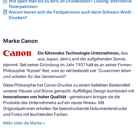
Wie spart man bis zu 80% an Druckkosten? Lösung: alternative
Tonerpatronen
Warum leeren sich die Farbpatronen auch beim Schwarz-Weiß-
Drucken?
Marke Canon
Ein führendes Technologie-Unternehmen,
das
aus Japan, dem Land der aufgehenden Sonne,
stammt. Seit seiner Gründung im Jahr 1937 hält es an seiner Firmen-
Philosophie "Kyosei" fest, was so viel bedeutet wie
"Zusammen leben
und arbeiten für das Gemeinwohl"
.
Diese Philosophie hat Canon Drucker zu einem beliebten Bestandteil
unserer Häuser und Büros gemacht. Auffälliges Design kombiniert mit
Innovationen von hoher Qualität
- gemeinsam bringen sie die
Produkte des Unternehmens auf ein neues Niveau. Mit
Originalpatronen erhalten Sie beeindruckende Dokumentendrucke
und Fotos mit leuchtenden Farben.
Mehr über die Marke »