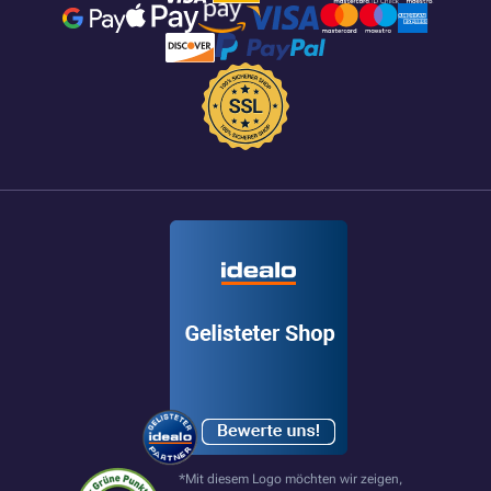
*Mit diesem Logo möchten wir zeigen,