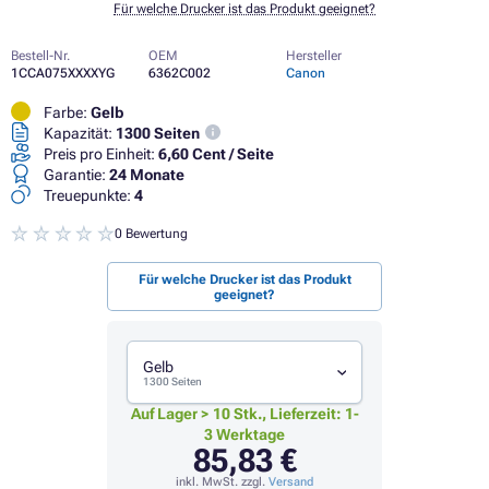
Für welche Drucker ist das Produkt geeignet?
Bestell-Nr.
OEM
Hersteller
1CCA075XXXXYG
6362C002
Canon
Farbe:
Gelb
Kapazität:
1300 Seiten
Preis pro Einheit:
6,60 Cent / Seite
Garantie:
24 Monate
Treuepunkte:
4
0 Bewertung
Für welche Drucker ist das Produkt
geeignet?
Gelb
1300 Seiten
Auf Lager > 10 Stk., Lieferzeit: 1-
3 Werktage
85,83 €
inkl. MwSt. zzgl.
Versand