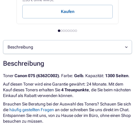
3,57 
Kaufen
Beschreibung
Beschreibung
Toner
Canon 075 (6362C002)
. Farbe:
Gelb
. Kapazität:
1300 Seiten
.
Auf diesen Toner wird eine Garantie gewährt: 24 Monate. Mit dem
Kauf dieses Toners erhalten Sie
4 Treuepunkte
, die Sie beim nächsten
Einkauf als Rabatt verwenden können.
Brauchen Sie Beratung bei der Auswahl des Toners? Schauen Sie sich
die
häufig gestellten Fragen
an oder schreiben Sie uns direkt im Chat.
Entspannen Sie mit uns, von zu Hause oder im Büro, ohne einen Shop
besuchen zu müssen.