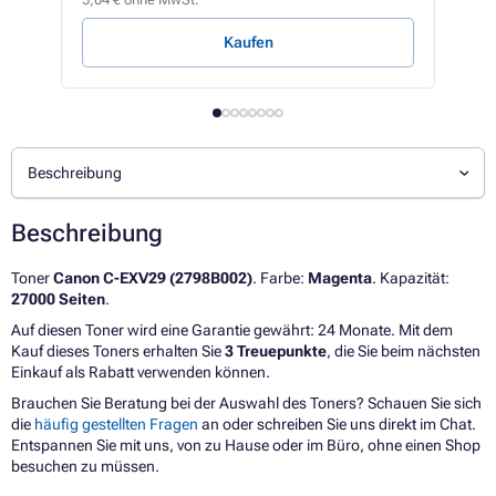
0,17 
Kaufen
V
Beschreibung
Beschreibung
Toner
Canon C-EXV29 (2798B002)
. Farbe:
Magenta
. Kapazität:
27000 Seiten
.
Auf diesen Toner wird eine Garantie gewährt: 24 Monate. Mit dem
Kauf dieses Toners erhalten Sie
3 Treuepunkte
, die Sie beim nächsten
Einkauf als Rabatt verwenden können.
Brauchen Sie Beratung bei der Auswahl des Toners? Schauen Sie sich
die
häufig gestellten Fragen
an oder schreiben Sie uns direkt im Chat.
Entspannen Sie mit uns, von zu Hause oder im Büro, ohne einen Shop
besuchen zu müssen.