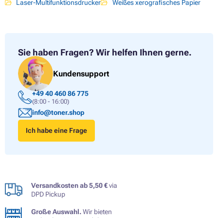
Laser-Multifunktionsdrucker
Weißes xerografisches Papier
Sie haben Fragen?
Wir helfen Ihnen gerne.
Kundensupport
+49 40 460 86 775
(8:00 - 16:00)
info@toner.shop
Ich habe eine Frage
Versandkosten ab 5,50 €
via
DPD Pickup
Große Auswahl.
Wir bieten