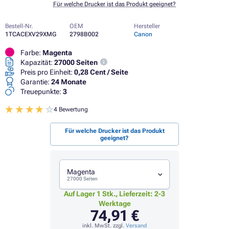
Für welche Drucker ist das Produkt geeignet?
Bestell-Nr.
OEM
Hersteller
1TCACEXV29XMG
2798B002
Canon
Farbe:
Magenta
Kapazität:
27000 Seiten
Preis pro Einheit:
0,28 Cent / Seite
Garantie:
24 Monate
Treuepunkte:
3
4 Bewertung
Für welche Drucker ist das Produkt
geeignet?
Magenta
27000 Seiten
Auf Lager 1 Stk., Lieferzeit: 2-3
Werktage
74,91 €
inkl. MwSt. zzgl.
Versand