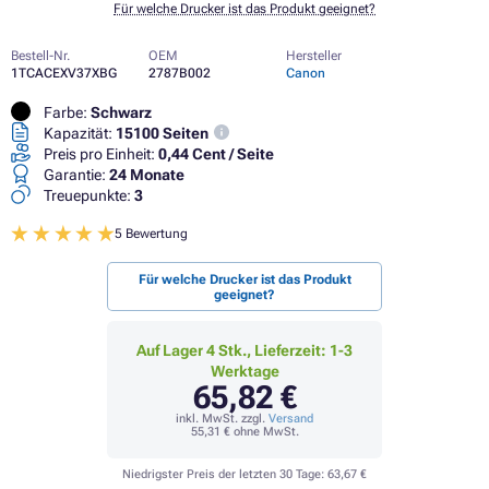
Für welche Drucker ist das Produkt geeignet?
Bestell-Nr.
OEM
Hersteller
1TCACEXV37XBG
2787B002
Canon
Farbe:
Schwarz
Kapazität:
15100 Seiten
Preis pro Einheit:
0,44 Cent / Seite
Garantie:
24 Monate
Treuepunkte:
3
5 Bewertung
Für welche Drucker ist das Produkt
geeignet?
Auf Lager 4 Stk., Lieferzeit: 1-3
Werktage
65,82 €
inkl. MwSt. zzgl.
Versand
55,31 €
ohne MwSt.
Niedrigster Preis der letzten 30 Tage:
63,67 €