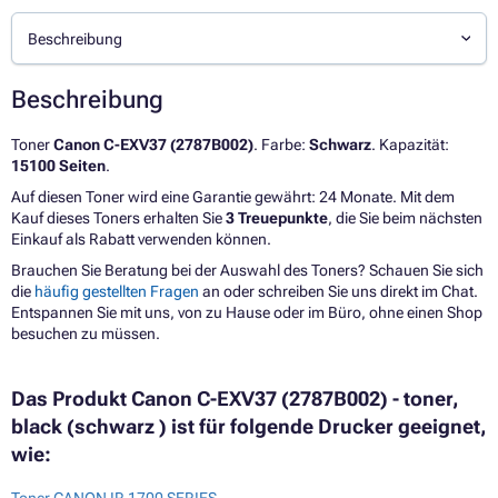
Beschreibung
Beschreibung
Toner
Canon C-EXV37 (2787B002)
. Farbe:
Schwarz
. Kapazität:
15100 Seiten
.
Auf diesen Toner wird eine Garantie gewährt: 24 Monate. Mit dem
Kauf dieses Toners erhalten Sie
3 Treuepunkte
, die Sie beim nächsten
Einkauf als Rabatt verwenden können.
Brauchen Sie Beratung bei der Auswahl des Toners? Schauen Sie sich
die
häufig gestellten Fragen
an oder schreiben Sie uns direkt im Chat.
Entspannen Sie mit uns, von zu Hause oder im Büro, ohne einen Shop
besuchen zu müssen.
Das Produkt Canon C-EXV37 (2787B002) - toner,
black (schwarz ) ist für folgende Drucker geeignet,
wie:
Toner CANON IR 1700 SERIES