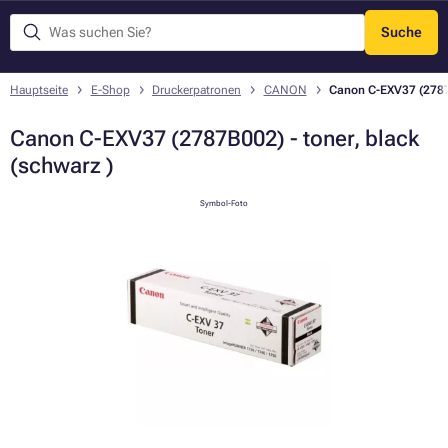
Suche
Menü
Hauptseite
E-Shop
Druckerpatronen
CANON
Canon C-EXV37 (2787B
Canon C-EXV37 (2787B002) - toner, black
(schwarz )
Symbol-Foto