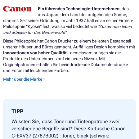
Ein führendes Technologie-Unternehmen,
das
aus Japan, dem Land der aufgehenden Sonne,
stammt. Seit seiner Gründung im Jahr 1937 hält es an seiner Firmen-
Philosophie "Kyosei" fest, was so viel bedeutet wie
"Zusammen leben
und arbeiten für das Gemeinwohl"
.
Diese Philosophie hat Canon Drucker zu einem beliebten Bestandteil
unserer Häuser und Büros gemacht. Auffälliges Design kombiniert mit
Innovationen von hoher Qualität
- gemeinsam bringen sie die
Produkte des Unternehmens auf ein neues Niveau. Mit
Originalpatronen erhalten Sie beeindruckende Dokumentendrucke
und Fotos mit leuchtenden Farben.
Mehr über die Marke »
TIPP
Wussten Sie, dass Toner und Tintenpatrone zwei
verschiedene Begriffe sind? Diese Kartusche Canon
C-EXV37 (2787B002) - toner, black (schwarz