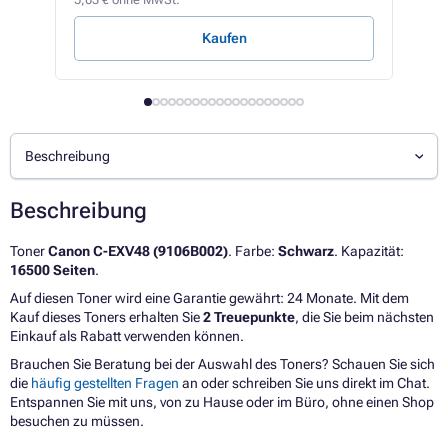
0,17 
Kaufen
Beschreibung
Beschreibung
Toner
Canon C-EXV48 (9106B002)
. Farbe:
Schwarz
. Kapazität:
16500 Seiten
.
Auf diesen Toner wird eine Garantie gewährt: 24 Monate. Mit dem
Kauf dieses Toners erhalten Sie
2 Treuepunkte
, die Sie beim nächsten
Einkauf als Rabatt verwenden können.
Brauchen Sie Beratung bei der Auswahl des Toners? Schauen Sie sich
die
häufig gestellten Fragen
an oder schreiben Sie uns direkt im Chat.
Entspannen Sie mit uns, von zu Hause oder im Büro, ohne einen Shop
besuchen zu müssen.