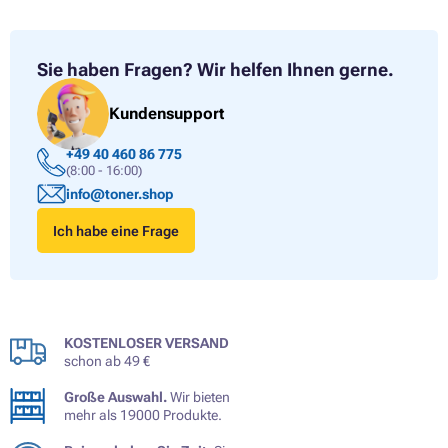
Sie haben Fragen?
Wir helfen Ihnen gerne.
Kundensupport
+49 40 460 86 775
(8:00 - 16:00)
info@toner.shop
Ich habe eine Frage
KOSTENLOSER VERSAND
schon ab 49 €
Große Auswahl.
Wir bieten
mehr als 19000 Produkte.