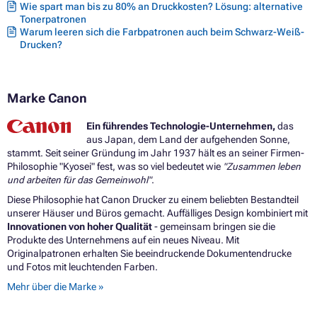
Wie spart man bis zu 80% an Druckkosten? Lösung: alternative
Tonerpatronen
Warum leeren sich die Farbpatronen auch beim Schwarz-Weiß-
Drucken?
Marke Canon
Ein führendes Technologie-Unternehmen,
das
aus Japan, dem Land der aufgehenden Sonne,
stammt. Seit seiner Gründung im Jahr 1937 hält es an seiner Firmen-
Philosophie "Kyosei" fest, was so viel bedeutet wie
"Zusammen leben
und arbeiten für das Gemeinwohl"
.
Diese Philosophie hat Canon Drucker zu einem beliebten Bestandteil
unserer Häuser und Büros gemacht. Auffälliges Design kombiniert mit
Innovationen von hoher Qualität
- gemeinsam bringen sie die
Produkte des Unternehmens auf ein neues Niveau. Mit
Originalpatronen erhalten Sie beeindruckende Dokumentendrucke
und Fotos mit leuchtenden Farben.
Mehr über die Marke »