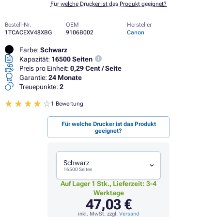
Für welche Drucker ist das Produkt geeignet?
Bestell-Nr.
OEM
Hersteller
1TCACEXV48XBG
9106B002
Canon
Farbe:
Schwarz
Kapazität:
16500 Seiten
Preis pro Einheit:
0,29 Cent / Seite
Garantie:
24 Monate
Treuepunkte:
2
1 Bewertung
Für welche Drucker ist das Produkt
geeignet?
Schwarz
16500 Seiten
Auf Lager 1 Stk., Lieferzeit: 3-4
Werktage
47,03 €
inkl. MwSt. zzgl.
Versand