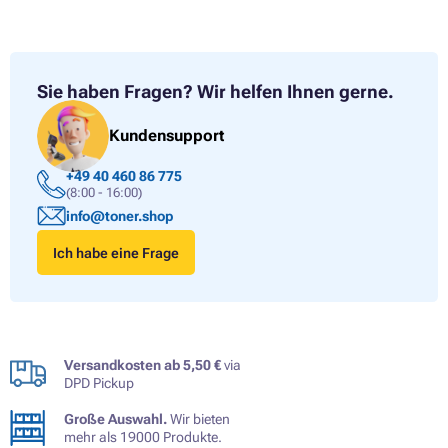
Sie haben Fragen?
Wir helfen Ihnen gerne.
Kundensupport
+49 40 460 86 775
(8:00 - 16:00)
info@toner.shop
Ich habe eine Frage
Versandkosten ab 5,50 €
via
DPD Pickup
Große Auswahl.
Wir bieten
mehr als 19000 Produkte.