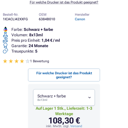
Für welche Drucker ist das Produkt geeignet?
Bestell-Nr.
OEM
Hersteller
1ICACLI42XXFG
6384B010
Canon
Farbe:
Schwarz + farbe
Volumen:
8x13ml
Preis pro Einheit:
1,04 € / ml
Garantie:
24 Monate
Treuepunkte:
5
1 Bewertung
Für welche Drucker ist das Produkt
geeignet?
Schwarz + farbe
8x13ml
Auf Lager 1 Stk., Lieferzeit: 1-3
Werktage
108,30 €
inkl. MwSt. zzgl.
Versand