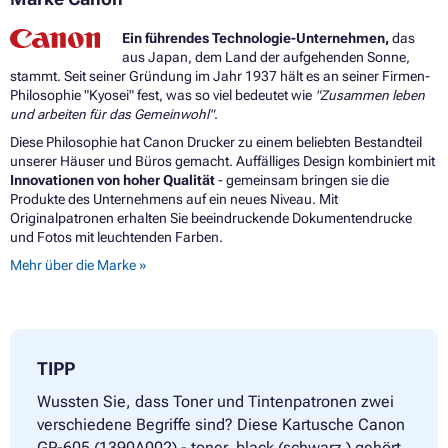
Ein führendes Technologie-Unternehmen,
das
aus Japan, dem Land der aufgehenden Sonne,
stammt. Seit seiner Gründung im Jahr 1937 hält es an seiner Firmen-
Philosophie "Kyosei" fest, was so viel bedeutet wie
"Zusammen leben
und arbeiten für das Gemeinwohl"
.
Diese Philosophie hat Canon Drucker zu einem beliebten Bestandteil
unserer Häuser und Büros gemacht. Auffälliges Design kombiniert mit
Innovationen von hoher Qualität
- gemeinsam bringen sie die
Produkte des Unternehmens auf ein neues Niveau. Mit
Originalpatronen erhalten Sie beeindruckende Dokumentendrucke
und Fotos mit leuchtenden Farben.
Mehr über die Marke »
TIPP
Wussten Sie, dass Toner und Tintenpatronen zwei
verschiedene Begriffe sind? Diese Kartusche Canon
GP-605 (1390A002) - toner, black (schwarz ) gehört