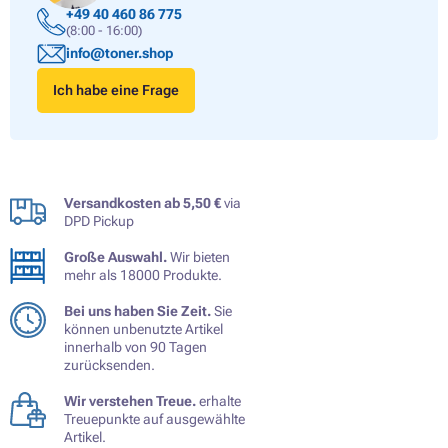
+49 40 460 86 775
(8:00 - 16:00)
info@toner.shop
Ich habe eine Frage
Versandkosten ab 5,50 €
via
DPD Pickup
Große Auswahl.
Wir bieten
mehr als 18000 Produkte.
Bei uns haben Sie Zeit.
Sie
können unbenutzte Artikel
innerhalb von 90 Tagen
zurücksenden.
Wir verstehen Treue.
erhalte
Treuepunkte auf ausgewählte
Artikel.