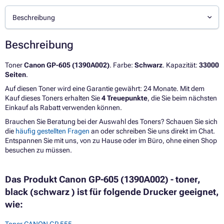
Beschreibung
Beschreibung
Toner
Canon GP-605 (1390A002)
. Farbe:
Schwarz
. Kapazität:
33000
Seiten
.
Auf diesen Toner wird eine Garantie gewährt: 24 Monate. Mit dem
Kauf dieses Toners erhalten Sie
4 Treuepunkte
, die Sie beim nächsten
Einkauf als Rabatt verwenden können.
Brauchen Sie Beratung bei der Auswahl des Toners? Schauen Sie sich
die
häufig gestellten Fragen
an oder schreiben Sie uns direkt im Chat.
Entspannen Sie mit uns, von zu Hause oder im Büro, ohne einen Shop
besuchen zu müssen.
Das Produkt Canon GP-605 (1390A002) - toner,
black (schwarz ) ist für folgende Drucker geeignet,
wie:
Toner CANON GP 555