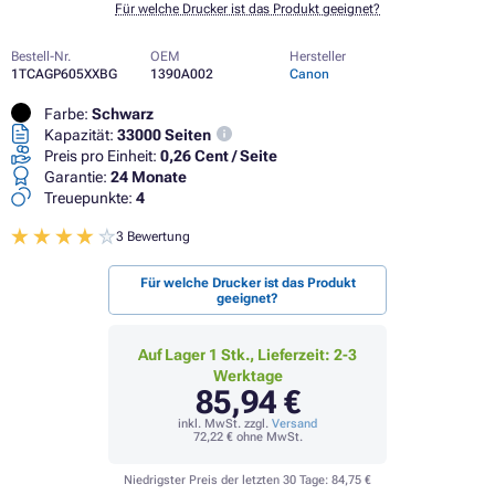
Für welche Drucker ist das Produkt geeignet?
Bestell-Nr.
OEM
Hersteller
1TCAGP605XXBG
1390A002
Canon
Farbe:
Schwarz
Kapazität:
33000 Seiten
Preis pro Einheit:
0,26 Cent / Seite
Garantie:
24 Monate
Treuepunkte:
4
3 Bewertung
Für welche Drucker ist das Produkt
geeignet?
Auf Lager 1 Stk., Lieferzeit: 2-3
Werktage
85,94 €
inkl. MwSt. zzgl.
Versand
72,22 €
ohne MwSt.
Niedrigster Preis der letzten 30 Tage:
84,75 €