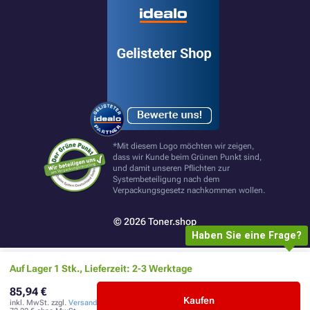
*Mit diesem Logo möchten wir zeigen,
dass wir Kunde beim Grünen Punkt sind,
und damit unseren Pflichten zur
Systembeteiligung nach dem
Verpackungsgesetz nachkommen wollen.
© 2026 Toner.shop
Haben Sie eine Frage?
Auf Lager 1 Stk., Lieferzeit: 2-3 Werktage
85,94 €
Kaufen
inkl. MwSt. zzgl.
Versand