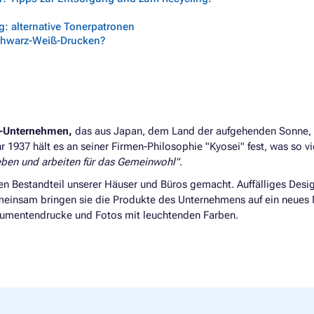
: alternative Tonerpatronen
chwarz-Weiß-Drucken?
e-Unternehmen,
das aus Japan, dem Land der aufgehenden Sonne,
 1937 hält es an seiner Firmen-Philosophie "Kyosei" fest, was so vi
ben und arbeiten für das Gemeinwohl"
.
en Bestandteil unserer Häuser und Büros gemacht. Auffälliges Desi
einsam bringen sie die Produkte des Unternehmens auf ein neues 
kumentendrucke und Fotos mit leuchtenden Farben.