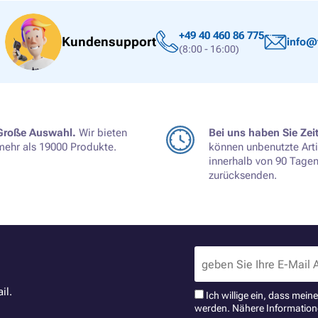
+49 40 460 86 775
Kundensupport
info@
(8:00 - 16:00)
Große Auswahl.
Wir bieten
Bei uns haben Sie Zeit
mehr als 19000 Produkte.
können unbenutzte Arti
innerhalb von 90 Tage
zurücksenden.
il.
Ich willige ein, dass mei
werden. Nähere Information