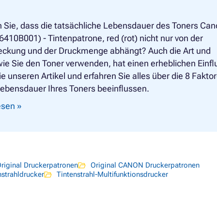
 Sie, dass die tatsächliche Lebensdauer des Toners Ca
6410B001) - Tintenpatrone, red (rot) nicht nur von der
eckung und der Druckmenge abhängt? Auch die Art und
ie Sie den Toner verwenden, hat einen erheblichen Einfl
e unseren Artikel und erfahren Sie alles über die 8 Fakto
Lebensdauer Ihres Toners beeinflussen.
lesen »
riginal Druckerpatronen
Original CANON Druckerpatronen
nstrahldrucker
Tintenstrahl-Multifunktionsdrucker