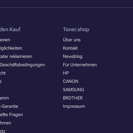
den Kauf
Toner.shop
ionen
Über uns
glichkeiten
Kontakt
oder reklamieren
Newsblog
 Geschäftsbedingungen
Für Unternehmen
cht
HP
z
CANON
SAMSUNG
ramm
BROTHER
-Garantie
Impressum
ellte Fragen
ehmen
etz