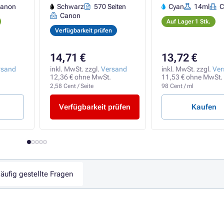
anon
Schwarz
570 Seiten
Cyan
14ml
C
Canon
Auf Lager 1 Stk.
Verfügbarkeit prüfen
14,71 €
13,72 €
rsand
inkl. MwSt. zzgl.
Versand
inkl. MwSt. zzgl.
Ver
12,36 € ohne MwSt.
11,53 € ohne MwSt.
2,58 Cent / Seite
98 Cent / ml
Verfügbarkeit prüfen
Kaufen
äufig gestellte Fragen