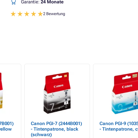
Garantie:
24 Monate
2 Bewertung
7B001)
Canon PGI-7 (2444B001)
Canon PGI-9 (103
yellow
- Tintenpatrone, black
- Tintenpatrone, 
(schwarz)