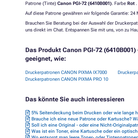
Patrone (Tinte)
Canon PGI-72 (6410B001)
. Farbe
Rot
.
Auf diese Patrone gewähren wir folgende Garantie: 24
Brauchen Sie Beratung bei der Auswahl der Druckerpat
uns direkt im Chat. Entspannen Sie mit uns, von zu H
Das Produkt Canon PGI-72 (6410B001) - 
geeignet, wie:
Druckerpatronen CANON PIXMA IX7000
Druckerp
Druckerpatronen CANON PIXMA PRO 10
Das könnte Sie auch interessieren
5% Seitendeckung beim Drucken oder wie lange hä
Brauche ich eine neue Patrone oder Kartusche? Wäh
Soll ich eine Original - oder eine Nicht-Originalpa
Was ist ein Toner, eine Kartusche oder ein optisc
Wo entsorgt man leere Toner- oder Tintenpatrone