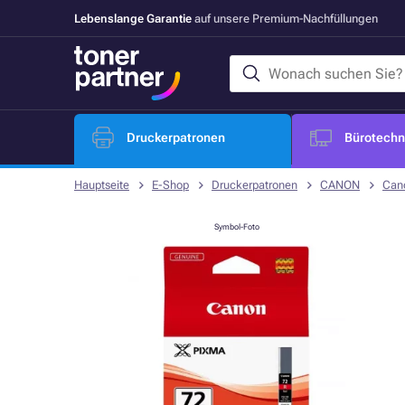
Lebenslange Garantie
auf unsere Premium-Nachfüllungen
Druckerpatronen
Bürotechni
Hauptseite
E-Shop
Druckerpatronen
CANON
Can
Symbol-Foto