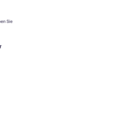
ben Sie
r