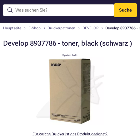
Suche
Menü
Hauptseite
E-Shop
Druckerpatronen
DEVELOP
Develop 8937786 - t
Develop 8937786 - toner, black (schwarz )
Symbol-Foto
Für welche Drucker ist das Produkt geeignet?