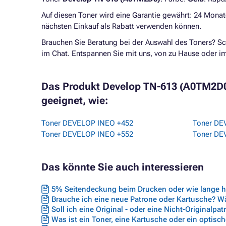
Auf diesen Toner wird eine Garantie gewährt: 24 Monat
nächsten Einkauf als Rabatt verwenden können.
Brauchen Sie Beratung bei der Auswahl des Toners? Sc
im Chat. Entspannen Sie mit uns, von zu Hause oder 
Das Produkt Develop TN-613 (A0TM2D0) -
geeignet, wie:
Toner DEVELOP INEO +452
Toner DE
Toner DEVELOP INEO +552
Toner DE
Das könnte Sie auch interessieren
5% Seitendeckung beim Drucken oder wie lange hä
Brauche ich eine neue Patrone oder Kartusche? Wäh
Soll ich eine Original - oder eine Nicht-Originalpa
Was ist ein Toner, eine Kartusche oder ein optisc