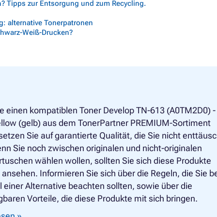
n? Tipps zur Entsorgung und zum Recycling.
: alternative Tonerpatronen
chwarz-Weiß-Drucken?
e einen kompatiblen Toner Develop TN-613 (A0TM2D0) -
yellow (gelb) aus dem TonerPartner PREMIUM-Sortiment
setzen Sie auf garantierte Qualität, die Sie nicht enttäus
nn Sie noch zwischen originalen und nicht-originalen
tuschen wählen wollen, sollten Sie sich diese Produkte
ansehen. Informieren Sie sich über die Regeln, die Sie b
 einer Alternative beachten sollten, sowie über die
baren Vorteile, die diese Produkte mit sich bringen.
lesen »