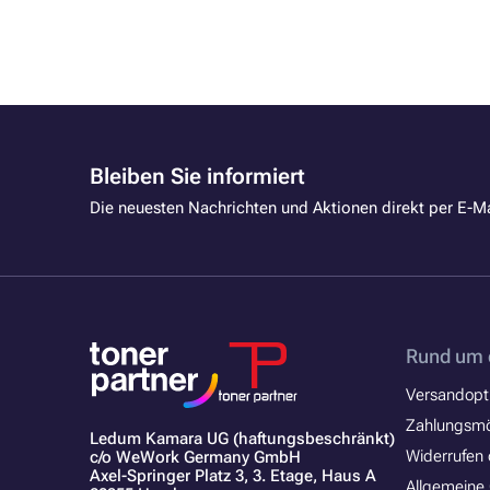
Bleiben Sie informiert
Die neuesten Nachrichten und Aktionen direkt per E-Ma
Rund um 
Versandopt
Zahlungsmö
Ledum Kamara UG (haftungsbeschränkt)
Widerrufen 
c/o WeWork Germany GmbH
Axel-Springer Platz 3, 3. Etage, Haus A
Allgemeine