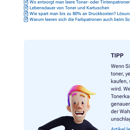
Wo entsorgt man leere Toner- oder Tintenpatrone
Lebensdauer von Toner und Kartuschen
Wie spart man bis zu 80% an Druckkosten? Lösung
Warum leeren sich die Farbpatronen auch beim S
TIPP
Wenn Si
toner, 
kaufen, 
wird. We
Tonerkar
genauer 
der Wahl
unschlag
Artikel 