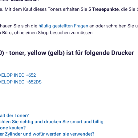
e. Mit dem Kauf dieses Toners erhalten Sie
5 Treuepunkte
, die Sie
hauen Sie sich die
häufig gestellten Fragen
an oder schreiben Sie u
im Büro, ohne einen Shop besuchen zu müssen.
 toner, yellow (gelb) ist für folgende Drucker
VELOP INEO +652
VELOP INEO +652DS
lt der Toner?
len Sie richtig und drucken Sie smart und billig
trone kaufen?
her Zylinder und wofür werden sie verwendet?