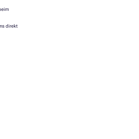
 beim
ns direkt