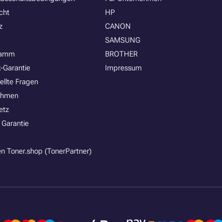
cht
HP
z
CANON
SAMSUNG
ramm
BROTHER
-Garantie
Impressum
ellte Fragen
ehmen
etz
 Garantie
n Toner.shop (TonerPartner)