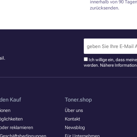
innerhalb von 90 Tage
zurücksenden.
il.
Ich willige ein, dass mei
werden. Nähere Information
den Kauf
Toner.shop
ionen
Über uns
glichkeiten
Kontakt
oder reklamieren
Newsblog
 Geschäftsbedingungen
Für Unternehmen