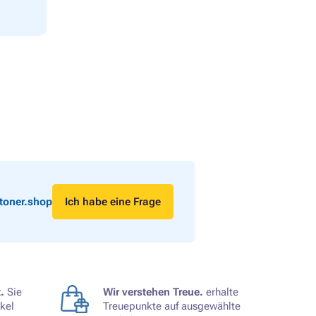
toner.shop
Ich habe eine Frage
.
Sie
Wir verstehen Treue.
erhalte
kel
Treuepunkte auf ausgewählte