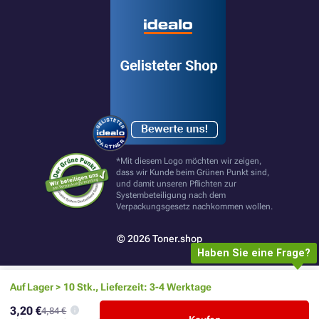
*Mit diesem Logo möchten wir zeigen,
dass wir Kunde beim Grünen Punkt sind,
und damit unseren Pflichten zur
Systembeteiligung nach dem
Verpackungsgesetz nachkommen wollen.
© 2026 Toner.shop
Haben Sie eine Frage?
Auf Lager > 10 Stk., Lieferzeit: 3-4 Werktage
3,20 €
4,84 €