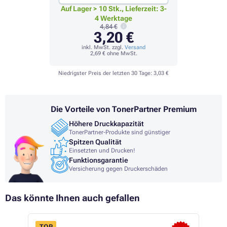
Auf Lager > 10 Stk., Lieferzeit: 3-
4 Werktage
4,84 €
3,20 €
inkl. MwSt. zzgl.
Versand
2,69 €
ohne MwSt.
Niedrigster Preis der letzten 30 Tage:
3,03 €
Die Vorteile von TonerPartner Premium
Höhere Druckkapazität
TonerPartner-Produkte sind günstiger
Spitzen Qualität
Einsetzten und Drucken!
Funktionsgarantie
Versicherung gegen Druckerschäden
Das könnte Ihnen auch gefallen
TOP