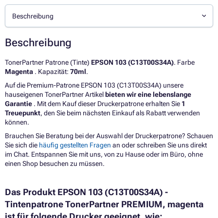
Beschreibung
Beschreibung
TonerPartner Patrone (Tinte)
EPSON 103 (C13T00S34A)
. Farbe
Magenta
. Kapazität:
70ml
.
Auf die Premium-Patrone EPSON 103 (C13T00S34A) unsere
hauseigenen TonerPartner Artikel
bieten wir eine lebenslange
Garantie
. Mit dem Kauf dieser Druckerpatrone erhalten Sie
1
Treuepunkt
, den Sie beim nächsten Einkauf als Rabatt verwenden
können.
Brauchen Sie Beratung bei der Auswahl der Druckerpatrone? Schauen
Sie sich die
häufig gestellten Fragen
an oder schreiben Sie uns direkt
im Chat. Entspannen Sie mit uns, von zu Hause oder im Büro, ohne
einen Shop besuchen zu müssen.
Das Produkt EPSON 103 (C13T00S34A) -
Tintenpatrone TonerPartner PREMIUM, magenta
ist für folgende Drucker geeignet, wie: