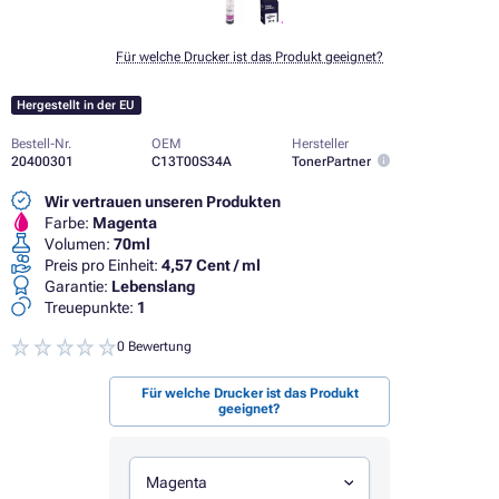
Für welche Drucker ist das Produkt geeignet?
Hergestellt in der EU
Bestell-Nr.
OEM
Hersteller
20400301
C13T00S34A
TonerPartner
Wir vertrauen unseren Produkten
Farbe:
Magenta
Volumen:
70ml
Preis pro Einheit:
4,57 Cent / ml
Garantie:
Lebenslang
Treuepunkte:
1
0 Bewertung
Für welche Drucker ist das Produkt
geeignet?
Magenta