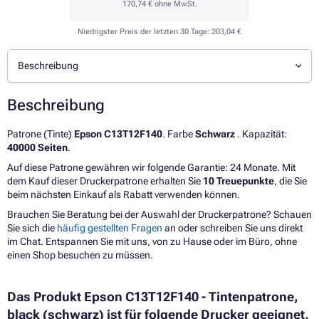
170,74 €
ohne MwSt.
Niedrigster Preis der letzten 30 Tage:
203,04 €
Beschreibung
Beschreibung
Patrone (Tinte)
Epson C13T12F140
. Farbe
Schwarz
. Kapazität:
40000 Seiten
.
Auf diese Patrone gewähren wir folgende Garantie: 24 Monate. Mit
dem Kauf dieser Druckerpatrone erhalten Sie
10 Treuepunkte
, die Sie
beim nächsten Einkauf als Rabatt verwenden können.
Brauchen Sie Beratung bei der Auswahl der Druckerpatrone? Schauen
Sie sich die
häufig gestellten Fragen
an oder schreiben Sie uns direkt
im Chat. Entspannen Sie mit uns, von zu Hause oder im Büro, ohne
einen Shop besuchen zu müssen.
Das Produkt Epson C13T12F140 - Tintenpatrone,
black (schwarz) ist für folgende Drucker geeignet,