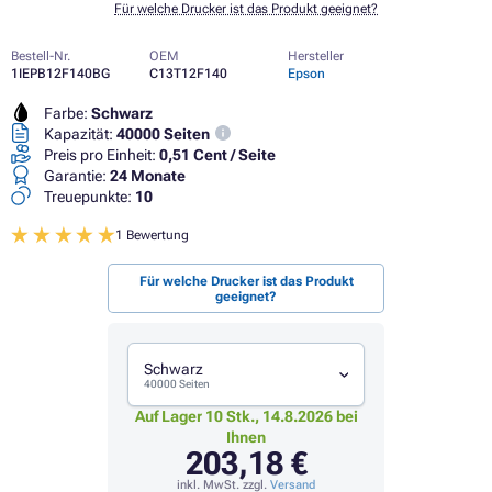
Für welche Drucker ist das Produkt geeignet?
Bestell-Nr.
OEM
Hersteller
1IEPB12F140BG
C13T12F140
Epson
Farbe:
Schwarz
Kapazität:
40000 Seiten
Preis pro Einheit:
0,51 Cent / Seite
Garantie:
24 Monate
Treuepunkte:
10
1 Bewertung
Für welche Drucker ist das Produkt
geeignet?
Schwarz
40000 Seiten
Auf Lager 10 Stk., 14.8.2026 bei
Ihnen
203,18 €
inkl. MwSt. zzgl.
Versand