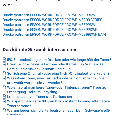
wie:
Druckerpatronen EPSON WORKFORCE PRO WF-M5399DW
Druckerpatronen EPSON WORKFORCE PRO WF-M5800 SERIES
Druckerpatronen EPSON WORKFORCE PRO WF-M5899DW
Druckerpatronen EPSON WORKFORCE PRO WF-M5899DWF
Druckerpatronen EPSON WORKFORCE PRO WF-M5899DWF BAM
Das könnte Sie auch interessieren
5% Seitendeckung beim Drucken oder wie lange hält der Toner?
Brauche ich eine neue Patrone oder Kartusche? Wählen Sie
richtig und drucken Sie smart und billig
Soll ich eine Original - oder eine Nicht-Originalpatrone kaufen?
Was ist ein Toner, eine Kartusche oder ein optischer Zylinder
und wofür werden sie verwendet?
Wo entsorgt man leere Toner- oder Tintenpatronen? Tipps zur
Entsorgung und zum Recycling.
Lebensdauer von Toner und Kartuschen
Wie spart man bis zu 80% an Druckkosten? Lösung: alternative
Tonerpatronen
Warum leeren sich die Farbpatronen auch beim Schwarz-Weiß-
Drucken?