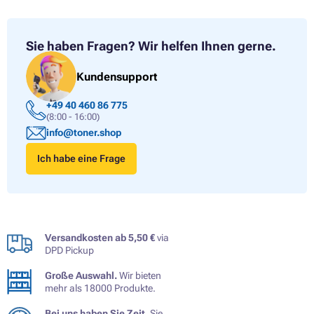
Sie haben Fragen?
Wir helfen Ihnen gerne.
Kundensupport
+49 40 460 86 775
(8:00 - 16:00)
info@toner.shop
Ich habe eine Frage
Versandkosten ab 5,50 €
via
DPD Pickup
Große Auswahl.
Wir bieten
mehr als 18000 Produkte.
Bei uns haben Sie Zeit.
Sie