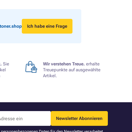
toner.shop
Ich habe eine Frage
.
Sie
Wir verstehen Treue.
erhalte
kel
Treuepunkte auf ausgewählte
n
Artikel.
Newsletter Abonnieren
ne personenbezogenen Daten für den Newsletter verarbeitet