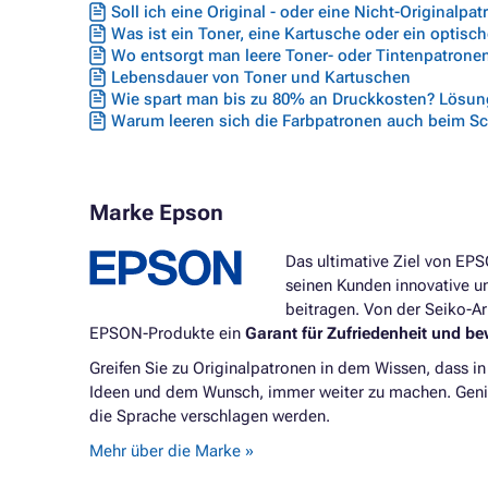
Soll ich eine Original - oder eine Nicht-Originalpa
Was ist ein Toner, eine Kartusche oder ein optisc
Wo entsorgt man leere Toner- oder Tintenpatrone
Lebensdauer von Toner und Kartuschen
Wie spart man bis zu 80% an Druckkosten? Lösung
Warum leeren sich die Farbpatronen auch beim S
Marke Epson
Das ultimative Ziel von EP
seinen Kunden innovative un
beitragen. Von der Seiko-A
EPSON-Produkte ein
Garant für Zufriedenheit und be
Greifen Sie zu Originalpatronen in dem Wissen, dass i
Ideen und dem Wunsch, immer weiter zu machen. Genieß
die Sprache verschlagen werden.
Mehr über die Marke »