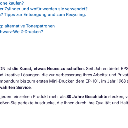
trone kaufen?
her Zylinder und wofür werden sie verwendet?
n? Tipps zur Entsorgung und zum Recycling.
: alternative Tonerpatronen
chwarz-Weiß-Drucken?
SON ist
die Kunst, etwas Neues zu schaffen
. Seit Jahren bietet E
d kreative Lösungen, die zur Verbesserung ihres Arbeits- und Priva
rmbanduhr bis zum ersten Mini-Drucker, dem EP-101, im Jahr 1968 
währten Service
.
n jedem einzelnen Produkt mehr als
80 Jahre Geschichte
stecken, v
en Sie perfekte Ausdrucke, die Ihnen durch ihre Qualität und Halt