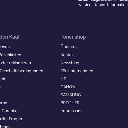
werden. Nähere Information
den Kauf
Toner.shop
ionen
Über uns
glichkeiten
Kontakt
oder reklamieren
Newsblog
 Geschäftsbedingungen
Für Unternehmen
cht
HP
z
CANON
SAMSUNG
ramm
BROTHER
-Garantie
Impressum
ellte Fragen
ehmen