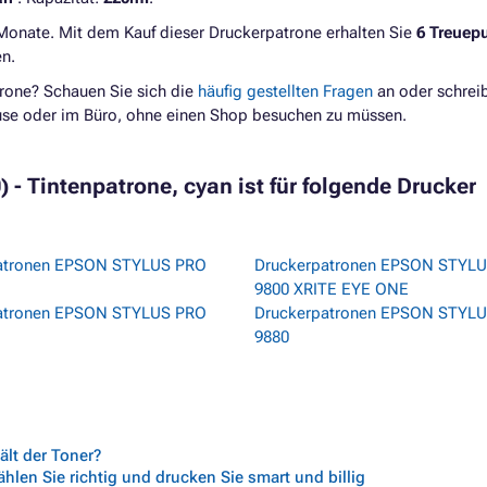
 Monate. Mit dem Kauf dieser Druckerpatrone erhalten Sie
6 Treuep
n.
rone? Schauen Sie sich die
häufig gestellten Fragen
an oder schrei
ause oder im Büro, ohne einen Shop besuchen zu müssen.
- Tintenpatrone, cyan ist für folgende Drucker
atronen EPSON STYLUS PRO
Druckerpatronen EPSON STYL
9800 XRITE EYE ONE
atronen EPSON STYLUS PRO
Druckerpatronen EPSON STYL
9880
lt der Toner?
len Sie richtig und drucken Sie smart und billig