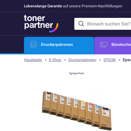
Lebenslange Garantie
auf unsere Premium-Nachfüllungen
Druckerpatronen
Bürotechni
Hauptseite
E-Shop
Druckerpatronen
EPSON
Epso
Symbol-Foto