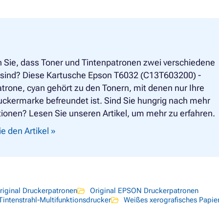
 Sie, dass Toner und Tintenpatronen zwei verschiedene
e sind? Diese Kartusche Epson T6032 (C13T603200) -
trone, cyan gehört zu den Tonern, mit denen nur Ihre
uckermarke befreundet ist. Sind Sie hungrig nach mehr
ionen? Lesen Sie unseren Artikel, um mehr zu erfahren.
e den Artikel »
riginal Druckerpatronen
Original EPSON Druckerpatronen
Tintenstrahl-Multifunktionsdrucker
Weißes xerografisches Papie