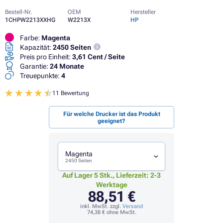
Bestell-Nr.
OEM
Hersteller
1CHPW2213XXHG
W2213X
HP
Farbe:
Magenta
Kapazität:
2450 Seiten
Preis pro Einheit:
3,61 Cent / Seite
Garantie:
24 Monate
Treuepunkte:
4
11 Bewertung
Für welche Drucker ist das Produkt
geeignet?
Magenta
2450 Seiten
Auf Lager 5 Stk., Lieferzeit: 2-3
Werktage
88,51 €
inkl. MwSt. zzgl.
Versand
74,38 €
ohne MwSt.