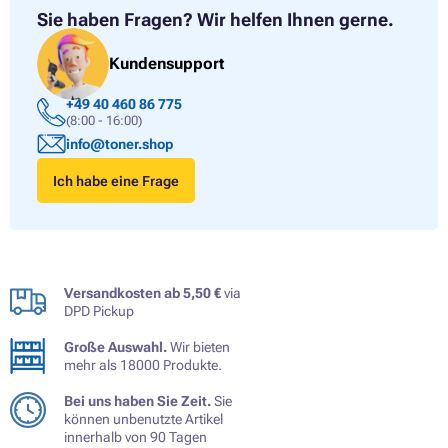
Sie haben Fragen?
Wir helfen Ihnen gerne.
Kundensupport
+49 40 460 86 775
(8:00 - 16:00)
info@toner.shop
Ich habe eine Frage
Versandkosten ab 5,50 €
via
DPD Pickup
Große Auswahl.
Wir bieten
mehr als 18000 Produkte.
Bei uns haben Sie Zeit.
Sie
können unbenutzte Artikel
innerhalb von 90 Tagen