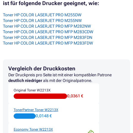
ist für folgende Drucker geeignet, wie:
Toner HP COLOR LASERJET PRO M255DW
Toner HP COLOR LASERJET PRO M255NW
Toner HP COLOR LASERJET PRO MFP M282NW
Toner HP COLOR LASERJET PRO MFP M283CDW
Toner HP COLOR LASERJET PRO MFP M283FDN
Toner HP COLOR LASERJET PRO MFP M283FDW
Vergleich der Druckkosten
Der Druckpreis pro Seite ist mit einer kompatiblen Patrone
deutlich niedriger
als mit der Originalpatrone.
Original Toner W2213X
0,0361 €
TonerPartner Toner W2213X
0,0148 €
Economy Toner W2213X