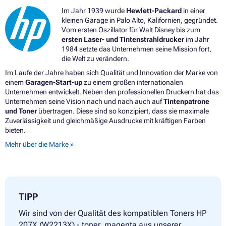
Im Jahr 1939 wurde
Hewlett-Packard
in einer
kleinen Garage in Palo Alto, Kalifornien, gegründet.
Vom ersten Oszillator für Walt Disney bis zum
ersten Laser- und Tintenstrahldrucker
im Jahr
1984 setzte das Unternehmen seine Mission fort,
die Welt zu verändern.
Im Laufe der Jahre haben sich Qualität und Innovation der Marke von
einem
Garagen-Start-up
zu einem großen internationalen
Unternehmen entwickelt. Neben den professionellen Druckern hat das
Unternehmen seine Vision nach und nach auch auf
Tintenpatrone
und Toner
übertragen. Diese sind so konzipiert, dass sie maximale
Zuverlässigkeit und gleichmäßige Ausdrucke mit kräftigen Farben
bieten.
Mehr über die Marke »
TIPP
Wir sind von der Qualität des kompatiblen Toners HP
207X (W2213X) - toner, magenta aus unserer