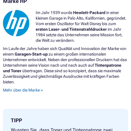
Marke HP
Im Jahr 1939 wurde
Hewlett-Packard
in einer
kleinen Garage in Palo Alto, Kalifornien, gegründet.
Vom ersten Oszillator für Walt Disney bis zum
ersten Laser- und Tintenstrahldrucker
im Jahr
1984 setzte das Unternehmen seine Mission fort,
die Welt zu verändern.
Im Laufe der Jahre haben sich Qualität und Innovation der Marke von
einem
Garagen-Start-up
zu einem großen internationalen
Unternehmen entwickelt. Neben den professionellen Druckern hat das
Unternehmen seine Vision nach und nach auch auf
Tintenpatrone
und Toner
übertragen. Diese sind so konzipiert, dass sie maximale
Zuverlässigkeit und gleichmäßige Ausdrucke mit kräftigen Farben
bieten.
Mehr über die Marke »
TIPP
Wussten Sie, dass Toner und Tintenpatrone zwei