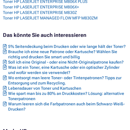
Toner HP LASERJET ENTERPRISE M806X PLUS
Toner HP LASERJET ENTERPRISE M806X+
Toner HP LASERJET ENTERPRISE M830Z
Toner HP LASERJET MANAGED FLOW MFP M830ZM
Das könnte Sie auch interessieren
5% Seitendeckung beim Drucken oder wie lange hält der Toner?
Brauche ich eine neue Patrone oder Kartusche? Wählen Sie
richtig und drucken Sie smart und billig
Soll ich eine Original - oder eine Nicht-Originalpatrone kaufen?
Was ist ein Toner, eine Kartusche oder ein optischer Zylinder
und wofür werden sie verwendet?
Wo entsorgt man leere Toner- oder Tintenpatronen? Tipps zur
Entsorgung und zum Recycling.
Lebensdauer von Toner und Kartuschen
Wie spart man bis zu 80% an Druckkosten? Lösung: alternative
Tonerpatronen
Warum leeren sich die Farbpatronen auch beim Schwarz-Weiß-
Drucken?