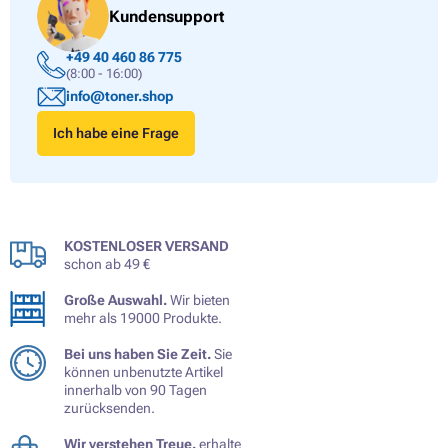
Kundensupport
+49 40 460 86 775
(8:00 - 16:00)
info@toner.shop
Ich habe eine Frage
KOSTENLOSER VERSAND
schon ab 49 €
Große Auswahl.
Wir bieten
mehr als 19000 Produkte.
Bei uns haben Sie Zeit.
Sie
können unbenutzte Artikel
innerhalb von 90 Tagen
zurücksenden.
Wir verstehen Treue.
erhalte