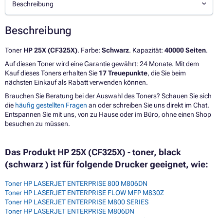
Beschreibung
Beschreibung
Toner
HP 25X (CF325X)
. Farbe:
Schwarz
. Kapazität:
40000 Seiten
.
Auf diesen Toner wird eine Garantie gewährt: 24 Monate. Mit dem
Kauf dieses Toners erhalten Sie
17 Treuepunkte
, die Sie beim
nächsten Einkauf als Rabatt verwenden können.
Brauchen Sie Beratung bei der Auswahl des Toners? Schauen Sie sich
die
häufig gestellten Fragen
an oder schreiben Sie uns direkt im Chat.
Entspannen Sie mit uns, von zu Hause oder im Büro, ohne einen Shop
besuchen zu müssen.
Das Produkt HP 25X (CF325X) - toner, black
(schwarz ) ist für folgende Drucker geeignet, wie:
Toner HP LASERJET ENTERPRISE 800 M806DN
Toner HP LASERJET ENTERPRISE FLOW MFP M830Z
Toner HP LASERJET ENTERPRISE M800 SERIES
Toner HP LASERJET ENTERPRISE M806DN