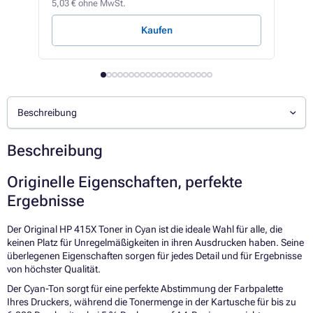
5,03 € ohne MwSt.
2,32 
Kaufen
Beschreibung
Beschreibung
Originelle Eigenschaften, perfekte
Ergebnisse
Der Original HP 415X Toner in Cyan ist die ideale Wahl für alle, die
keinen Platz für Unregelmäßigkeiten in ihren Ausdrucken haben. Seine
überlegenen Eigenschaften sorgen für jedes Detail und für Ergebnisse
von höchster Qualität.
Der Cyan-Ton sorgt für eine perfekte Abstimmung der Farbpalette
Ihres Druckers, während die Tonermenge in der Kartusche für bis zu