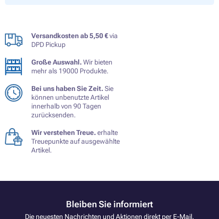
Versandkosten ab 5,50 €
via
DPD Pickup
Große Auswahl.
Wir bieten
mehr als 19000 Produkte.
Bei uns haben Sie Zeit.
Sie
können unbenutzte Artikel
innerhalb von 90 Tagen
zurücksenden.
Wir verstehen Treue.
erhalte
Treuepunkte auf ausgewählte
Artikel.
Bleiben Sie informiert
Die neuesten Nachrichten und Aktionen direkt per E-Mail.