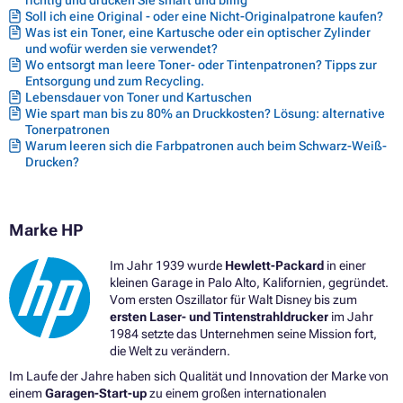
richtig und drucken Sie smart und billig
Soll ich eine Original - oder eine Nicht-Originalpatrone kaufen?
Was ist ein Toner, eine Kartusche oder ein optischer Zylinder
und wofür werden sie verwendet?
Wo entsorgt man leere Toner- oder Tintenpatronen? Tipps zur
Entsorgung und zum Recycling.
Lebensdauer von Toner und Kartuschen
Wie spart man bis zu 80% an Druckkosten? Lösung: alternative
Tonerpatronen
Warum leeren sich die Farbpatronen auch beim Schwarz-Weiß-
Drucken?
Marke HP
Im Jahr 1939 wurde
Hewlett-Packard
in einer
kleinen Garage in Palo Alto, Kalifornien, gegründet.
Vom ersten Oszillator für Walt Disney bis zum
ersten Laser- und Tintenstrahldrucker
im Jahr
1984 setzte das Unternehmen seine Mission fort,
die Welt zu verändern.
Im Laufe der Jahre haben sich Qualität und Innovation der Marke von
einem
Garagen-Start-up
zu einem großen internationalen