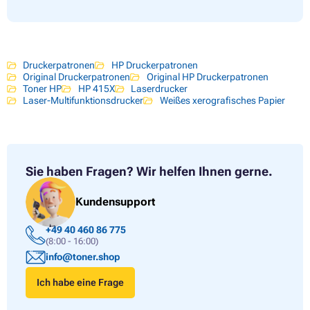
Druckerpatronen
HP Druckerpatronen
Original Druckerpatronen
Original HP Druckerpatronen
Toner HP
HP 415X
Laserdrucker
Laser-Multifunktionsdrucker
Weißes xerografisches Papier
Sie haben Fragen?
Wir helfen Ihnen gerne.
Kundensupport
+49 40 460 86 775
(8:00 - 16:00)
info@toner.shop
Ich habe eine Frage