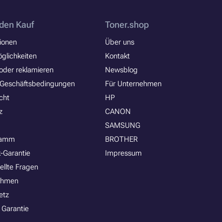
den Kauf
Toner.shop
ionen
Über uns
glichkeiten
Kontakt
oder reklamieren
Newsblog
 Geschäftsbedingungen
Für Unternehmen
cht
HP
z
CANON
SAMSUNG
ramm
BROTHER
-Garantie
Impressum
ellte Fragen
ehmen
etz
 Garantie