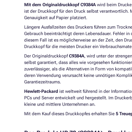
Mit dem Originaldruckkopf C9384A
wird beim Drucker
ist der Druckkopf für den Druck selbst verantwortlich.
Genauigkeit auf Papier platziert.
Längere Ausfallzeiten des Druckers führen zum Trock
Gebrauch beeinträchtigt deren Lebensdauer. Fehler in 
diesem Fall ist es möglicherweise an der Zeit, den Dru
Druckkopf für die meisten Drucker ein Verbrauchsmater
Der Originaldruckkopf
C9384A
, wird unter der strenge
selbst garantiert, dass alles wie vorgesehen funktioni
zuverlässiger, als die Alternativen in Form von kompa
deren Verwendung verursacht keine unnötigen Kompl
Garantiezeitraums.
Hewlett-Packard
ist weltweit führend in der Informa
PCs und Server entwickelt und hergestellt. Im Drucker
kleine und mittlere Unternehmen an.
Mit dem Kauf dieses Druckkopfes erhalten Sie
5 Treue