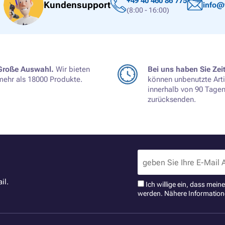
+49 40 460 86 775
Kundensupport
info@
(8:00 - 16:00)
Große Auswahl.
Wir bieten
Bei uns haben Sie Zeit
mehr als 18000 Produkte.
können unbenutzte Arti
innerhalb von 90 Tage
zurücksenden.
il.
Ich willige ein, dass mei
werden. Nähere Information