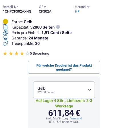
Bestell-Nr.
OEM
Hersteller
1CHPCF302AXNG
CF302A
HP
Farbe:
Gelb
Kapazität:
32000 Seiten
Preis pro Einheit:
1,91 Cent / Seite
Garantie:
24 Monate
Treuepunkte:
30
5 Bewertung
Für welche Drucker ist das Produkt
geeignet?
Gelb
32000 Seiten
Auf Lager 4 Stk., Lieferzeit: 2-3
Werktage
611,84 €
inkl. MwSt. zzgl.
Versand
514,15 €
ohne MwSt.