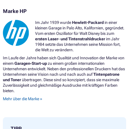
Marke HP
Im Jahr 1939 wurde
Hewlett-Packard
in einer
kleinen Garage in Palo Alto, Kalifornien, gegründet.
Vom ersten Oszillator für Walt Disney bis zum
ersten Laser- und Tintenstrahldrucker
im Jahr
1984 setzte das Unternehmen seine Mission fort,
die Welt zu verändern.
Im Laufe der Jahre haben sich Qualität und Innovation der Marke von
einem
Garagen-Start-up
zu einem großen internationalen
Unternehmen entwickelt. Neben den professionellen Druckern hat das
Unternehmen seine Vision nach und nach auch auf
Tintenpatrone
und Toner
übertragen. Diese sind so konzipiert, dass sie maximale
Zuverlässigkeit und gleichmäßige Ausdrucke mit kräftigen Farben
bieten.
Mehr über die Marke »
TIPP