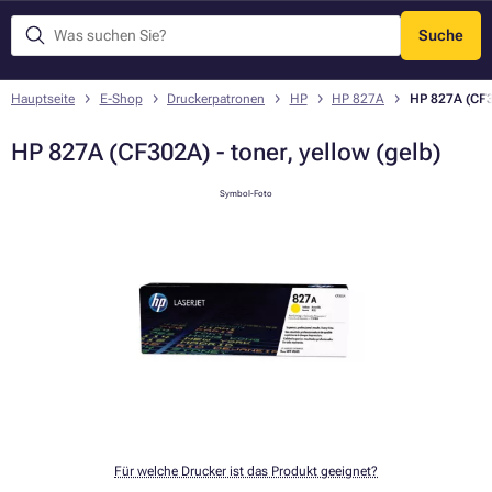
Suche
Menü
Hauptseite
E-Shop
Druckerpatronen
HP
HP 827A
HP 827A (CF30
HP 827A (CF302A) - toner, yellow (gelb)
Symbol-Foto
Für welche Drucker ist das Produkt geeignet?