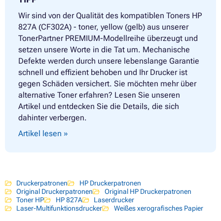
Wir sind von der Qualität des kompatiblen Toners HP
827A (CF302A) - toner, yellow (gelb) aus unserer
TonerPartner PREMIUM-Modellreihe überzeugt und
setzen unsere Worte in die Tat um. Mechanische
Defekte werden durch unsere lebenslange Garantie
schnell und effizient behoben und Ihr Drucker ist
gegen Schäden versichert. Sie möchten mehr über
alternative Toner erfahren? Lesen Sie unseren
Artikel und entdecken Sie die Details, die sich
dahinter verbergen.
Artikel lesen »
Druckerpatronen
HP Druckerpatronen
Original Druckerpatronen
Original HP Druckerpatronen
Toner HP
HP 827A
Laserdrucker
Laser-Multifunktionsdrucker
Weißes xerografisches Papier