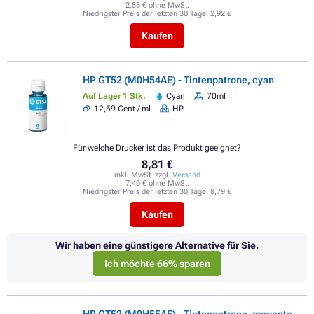
2,55 € ohne MwSt.
Niedrigster Preis der letzten 30 Tage:
2,92 €
Kaufen
HP GT52 (M0H54AE) - Tintenpatrone, cyan
Auf Lager 1 Stk.
Cyan
70ml
12,59 Cent / ml
HP
Für welche Drucker ist das Produkt geeignet?
8,81 €
inkl. MwSt. zzgl.
Versand
7,40 € ohne MwSt.
Niedrigster Preis der letzten 30 Tage:
8,79 €
Kaufen
Wir haben eine günstigere Alternative für Sie.
Ich möchte 66% sparen
HP GT52 (M0H55AE) - Tintenpatrone, magenta