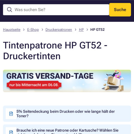
Suche
Menü
Hauptseite
E-Shop
Druckerpatronen
HP
HP GT52
Tintenpatrone HP GT52 -
Druckertinten
5% Seitendeckung beim Drucken oder wie lange hält der
Toner?
Brauche ich eine neue Patrone oder Kartusche? Wählen Sie