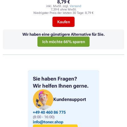
8,79 €
inkl. MwSt. zzgl.
Versand
7,39 € ohne MwSt.
Niedrigster Preis der letzten 30 Tage:
8,79 €
Kaufen
Wir haben eine günstigere Alternative für Sie.
Ich möchte 66% sparen
Sie haben Fragen?
Wir helfen Ihnen gerne.
Kundensupport
+49 40 460 86 775
(8:00 - 16:00)
info@toner.shop