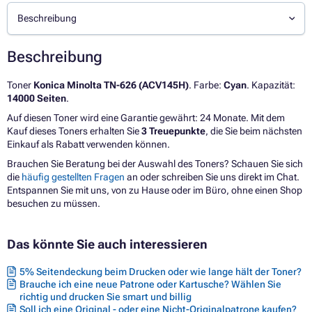
Beschreibung
Beschreibung
Toner
Konica Minolta TN-626 (ACV145H)
. Farbe:
Cyan
. Kapazität:
14000 Seiten
.
Auf diesen Toner wird eine Garantie gewährt: 24 Monate. Mit dem
Kauf dieses Toners erhalten Sie
3 Treuepunkte
, die Sie beim nächsten
Einkauf als Rabatt verwenden können.
Brauchen Sie Beratung bei der Auswahl des Toners? Schauen Sie sich
die
häufig gestellten Fragen
an oder schreiben Sie uns direkt im Chat.
Entspannen Sie mit uns, von zu Hause oder im Büro, ohne einen Shop
besuchen zu müssen.
Das könnte Sie auch interessieren
5% Seitendeckung beim Drucken oder wie lange hält der Toner?
Brauche ich eine neue Patrone oder Kartusche? Wählen Sie
richtig und drucken Sie smart und billig
Soll ich eine Original - oder eine Nicht-Originalpatrone kaufen?