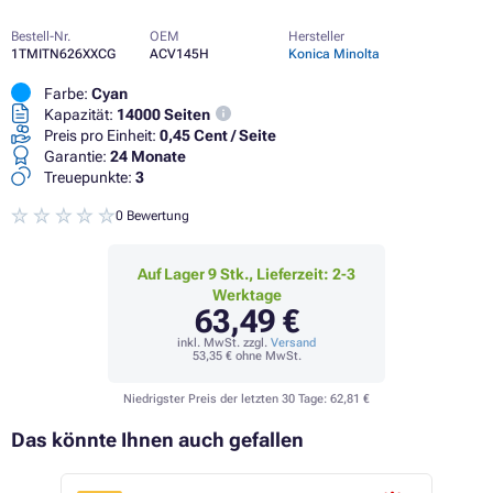
Bestell-Nr.
OEM
Hersteller
1TMITN626XXCG
ACV145H
Konica Minolta
Farbe:
Cyan
Kapazität:
14000 Seiten
Preis pro Einheit:
0,45 Cent / Seite
Garantie:
24 Monate
Treuepunkte:
3
0 Bewertung
Auf Lager 9 Stk., Lieferzeit: 2-3
Werktage
63,49 €
inkl. MwSt. zzgl.
Versand
53,35 €
ohne MwSt.
Niedrigster Preis der letzten 30 Tage:
62,81 €
Das könnte Ihnen auch gefallen