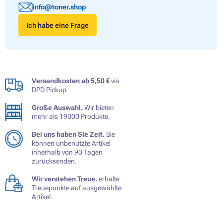
info@toner.shop
Ich habe eine Frage
Versandkosten ab 5,50 €
via
DPD Pickup
Große Auswahl.
Wir bieten
mehr als 19000 Produkte.
Bei uns haben Sie Zeit.
Sie
können unbenutzte Artikel
innerhalb von 90 Tagen
zurücksenden.
Wir verstehen Treue.
erhalte
Treuepunkte auf ausgewählte
Artikel.