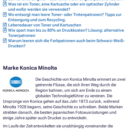
Was ist ein Toner, eine Kartusche oder ein optischer Zylinder
und wofür werden sie verwendet?
Wo entsorgt man leere Toner- oder Tintenpatronen? Tipps zur
Entsorgung und zum Recycling.
Lebensdauer von Toner und Kartuschen
Wie spart man bis zu 80% an Druckkosten? Lösung: alternative
Tonerpatronen
Warum leeren sich die Farbpatronen auch beim Schwarz-Weiß-
Drucken?
Marke Konica Minolta
Die Geschichte von Konica Minolta erinnert an zwei
getrennte Flüsse, die sich ihren Weg durch die
Region bahnen, um sich am Ende zu einem
globalen Technologieführer zu vereinen. Die
Ursprünge von Konica gehen auf das Jahr 1873 zurück, während
Minolta 1928 begann, seine Geschichte zu schreiben. Beide Marken
strebten danach, die besten japanischen Fotoausrüstungen und
einige Jahre später auch Drucker zu entwickeln.
Im Laufe der Zeit entwickelten sie unabhängig voneinander die