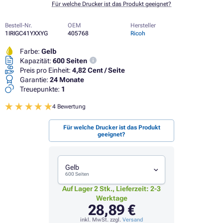
Für welche Drucker ist das Produkt geeignet?
Bestell-Nr.
OEM
Hersteller
1IRIGC41YXXYG
405768
Ricoh
Farbe:
Gelb
Kapazität:
600 Seiten
Preis pro Einheit:
4,82 Cent / Seite
Garantie:
24 Monate
Treuepunkte:
1
4 Bewertung
Für welche Drucker ist das Produkt
geeignet?
Gelb
600 Seiten
Auf Lager 2 Stk., Lieferzeit: 2-3
Werktage
28,89 €
inkl. MwSt. zzgl.
Versand