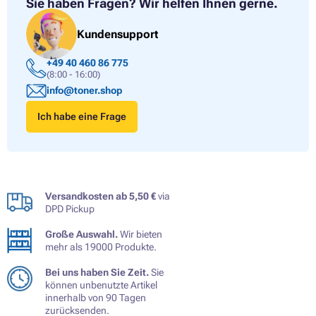
Sie haben Fragen?
Wir helfen Ihnen gerne.
Kundensupport
+49 40 460 86 775
(8:00 - 16:00)
info@toner.shop
Ich habe eine Frage
Versandkosten ab 5,50 €
via
DPD Pickup
Große Auswahl.
Wir bieten
mehr als 19000 Produkte.
Bei uns haben Sie Zeit.
Sie
können unbenutzte Artikel
innerhalb von 90 Tagen
zurücksenden.