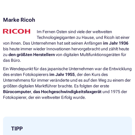
Marke Ricoh
Im Fernen Osten sind viele der weltweiten
Technologiegiganten zu Hause, und Ricoh ist einer
von ihnen. Das Unternehmen hat seit seinen Anfängen
im Jahr 1936
bis heute immer wieder Innovationen hervorgebracht und zählt heute
zu
den größten Herstellern
von digitalen Multifunktionsgeräten für
das Büro.
Ein Wendepunkt für das japanische Unternehmen war die Entwicklung
des ersten Fotokopierers
im Jahr 1955
, der den Kurs des
Unternehmens für immer veränderte und es auf den Weg zu einem der
größten digitalen Marktführer brachte. Es folgten der erste
Bürocomputer
,
das Hochgeschwindigkeitsfaxgerät
und 1975 der
Fotokopierer, der ein weltweiter Erfolg wurde.
TIPP