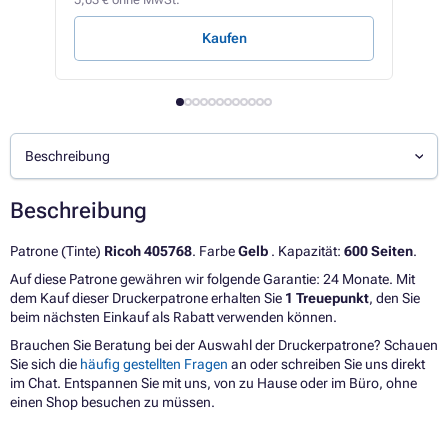
1,24 
Kaufen
Beschreibung
Beschreibung
Patrone (Tinte)
Ricoh 405768
. Farbe
Gelb
. Kapazität:
600 Seiten
.
Auf diese Patrone gewähren wir folgende Garantie: 24 Monate. Mit
dem Kauf dieser Druckerpatrone erhalten Sie
1 Treuepunkt
, den Sie
beim nächsten Einkauf als Rabatt verwenden können.
Brauchen Sie Beratung bei der Auswahl der Druckerpatrone? Schauen
Sie sich die
häufig gestellten Fragen
an oder schreiben Sie uns direkt
im Chat. Entspannen Sie mit uns, von zu Hause oder im Büro, ohne
einen Shop besuchen zu müssen.