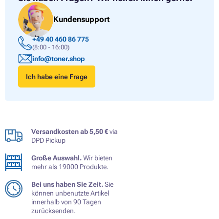
Kundensupport
+49 40 460 86 775
(8:00 - 16:00)
info@toner.shop
Ich habe eine Frage
Versandkosten ab 5,50 €
via
DPD Pickup
Große Auswahl.
Wir bieten
mehr als 19000 Produkte.
Bei uns haben Sie Zeit.
Sie
können unbenutzte Artikel
innerhalb von 90 Tagen
zurücksenden.