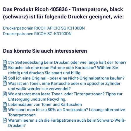
Das Produkt Ricoh 405836 - Tintenpatrone, black
(schwarz) ist für folgende Drucker geeignet, wie:
Druckerpatronen RICOH AFICIO SG K3100DN
Druckerpatronen RICOH SG-K3100DN
Das könnte Sie auch interessieren
5% Seitendeckung beim Drucken oder wie lange hält der Toner?
Brauche ich eine neue Patrone oder Kartusche? Wählen Sie
richtig und drucken Sie smart und billig
Soll ich eine Original - oder eine Nicht-Originalpatrone kaufen?
Was ist ein Toner, eine Kartusche oder ein optischer Zylinder
und wofür werden sie verwendet?
Wo entsorgt man leere Toner- oder Tintenpatronen? Tipps zur
Entsorgung und zum Recycling.
Lebensdauer von Toner und Kartuschen
Wie spart man bis zu 80% an Druckkosten? Lösung: alternative
Tonerpatronen
Warum leeren sich die Farbpatronen auch beim Schwarz-Weiß-
Drucken?