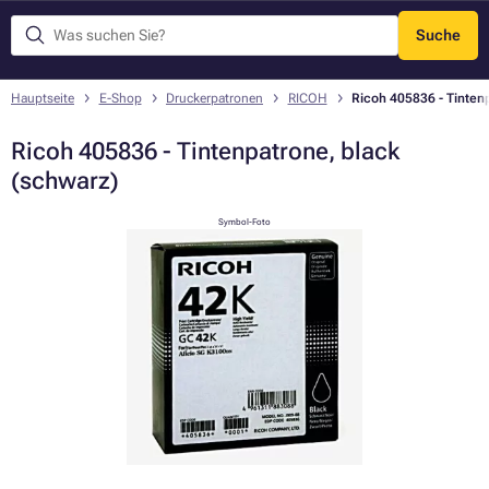
Suche
Menü
Hauptseite
E-Shop
Druckerpatronen
RICOH
Ricoh 405836 - Tinten
Ricoh 405836 - Tintenpatrone, black
(schwarz)
Symbol-Foto