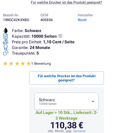
Für welche Drucker ist das Produkt geeignet?
Bestell-Nr.
OEM
Hersteller
1IRIGC42KXXBG
405836
Ricoh
Farbe:
Schwarz
Kapazität:
10000 Seiten
Preis pro Einheit:
1,10 Cent / Seite
Garantie:
24 Monate
Treuepunkte:
5
1 Bewertung
Für welche Drucker ist das Produkt
geeignet?
Schwarz
10000 Seiten
Auf Lager > 10 Stk., Lieferzeit: 2-
3 Werktage
110,38 €
inkl. MwSt. zzgl.
Versand