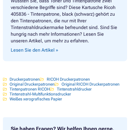
Wussten Sie, dass Toner und Tintenpatrone zwei
verschiedene Begriffe sind? Diese Kartusche Ricoh
405836 - Tintenpatrone, black (schwarz) gehört zu
den Tintenpatronen, die nur mit Ihrer
Tintenstrahldruckermarke befreundet sind. Sind Sie
hungrig nach mehr Informationen? Lesen Sie
unseren Artikel, um mehr zu erfahren.
Lesen Sie den Artikel »
Druckerpatronen
RICOH Druckerpatronen
Original Druckerpatronen
Original RICOH Druckerpatronen
Tintenpatronen RICOH
Tintenstrahldrucker
Tintenstrahl-Multifunktionsdrucker
Weißes xerografisches Papier
Sie haben Fragen?
Wir helfen Ihnen gerne.