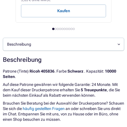
1,24 
Kaufen
Beschreibung
Beschreibung
Patrone (Tinte)
Ricoh 405836
. Farbe
Schwarz
. Kapazität:
10000
Seiten
.
Auf diese Patrone gewähren wir folgende Garantie: 24 Monate. Mit
dem Kauf dieser Druckerpatrone erhalten Sie
5 Treuepunkte
, die Sie
beim nächsten Einkauf als Rabatt verwenden können.
Brauchen Sie Beratung bei der Auswahl der Druckerpatrone? Schauen
Sie sich die
häufig gestellten Fragen
an oder schreiben Sie uns direkt
im Chat. Entspannen Sie mit uns, von zu Hause oder im Büro, ohne
einen Shop besuchen zu müssen.