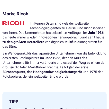
Marke Ricoh
Im Fernen Osten sind viele der weltweiten
Technologiegiganten zu Hause, und Ricoh ist einer
von ihnen. Das Unternehmen hat seit seinen Anfängen
im Jahr 1936
bis heute immer wieder Innovationen hervorgebracht und zählt heute
zu
den größten Herstellern
von digitalen Multifunktionsgeräten für
das Büro.
Ein Wendepunkt für das japanische Unternehmen war die Entwicklung
des ersten Fotokopierers
im Jahr 1955
, der den Kurs des
Unternehmens für immer veränderte und es auf den Weg zu einem der
größten digitalen Marktführer brachte. Es folgten der erste
Bürocomputer
,
das Hochgeschwindigkeitsfaxgerät
und 1975 der
Fotokopierer, der ein weltweiter Erfolg wurde.
TIPP