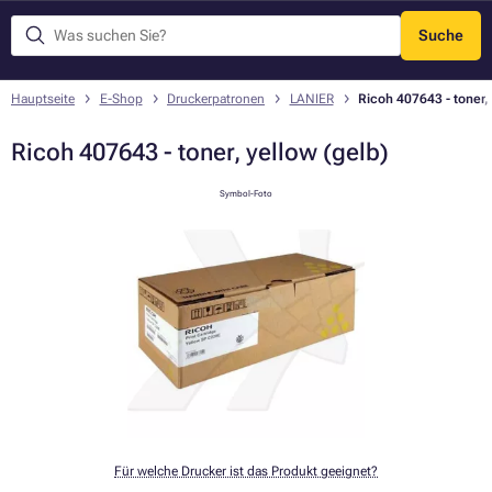
Suche
Menü
Hauptseite
E-Shop
Druckerpatronen
LANIER
Ricoh 407643 - toner, 
Ricoh 407643 - toner, yellow (gelb)
Symbol-Foto
Für welche Drucker ist das Produkt geeignet?