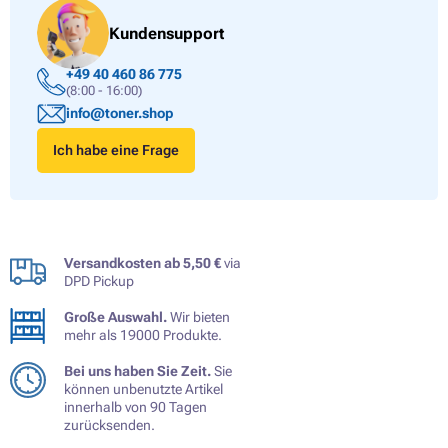
Kundensupport
+49 40 460 86 775
(8:00 - 16:00)
info@toner.shop
Ich habe eine Frage
Versandkosten ab 5,50 €
via
DPD Pickup
Große Auswahl.
Wir bieten
mehr als 19000 Produkte.
Bei uns haben Sie Zeit.
Sie
können unbenutzte Artikel
innerhalb von 90 Tagen
zurücksenden.