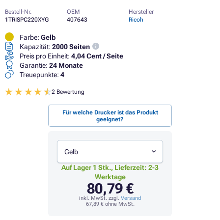
Bestell-Nr.
OEM
Hersteller
1TRISPC220XYG
407643
Ricoh
Farbe:
Gelb
Kapazität:
2000 Seiten
Preis pro Einheit:
4,04 Cent / Seite
Garantie:
24 Monate
Treuepunkte:
4
2 Bewertung
Für welche Drucker ist das Produkt
geeignet?
Gelb
Auf Lager 1 Stk., Lieferzeit: 2-3
Werktage
80,79 €
inkl. MwSt. zzgl.
Versand
67,89 €
ohne MwSt.