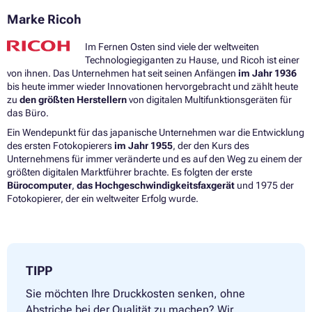
Marke Ricoh
Im Fernen Osten sind viele der weltweiten
Technologiegiganten zu Hause, und Ricoh ist einer
von ihnen. Das Unternehmen hat seit seinen Anfängen
im Jahr 1936
bis heute immer wieder Innovationen hervorgebracht und zählt heute
zu
den größten Herstellern
von digitalen Multifunktionsgeräten für
das Büro.
Ein Wendepunkt für das japanische Unternehmen war die Entwicklung
des ersten Fotokopierers
im Jahr 1955
, der den Kurs des
Unternehmens für immer veränderte und es auf den Weg zu einem der
größten digitalen Marktführer brachte. Es folgten der erste
Bürocomputer
,
das Hochgeschwindigkeitsfaxgerät
und 1975 der
Fotokopierer, der ein weltweiter Erfolg wurde.
TIPP
Sie möchten Ihre Druckkosten senken, ohne
Abstriche bei der Qualität zu machen? Wir