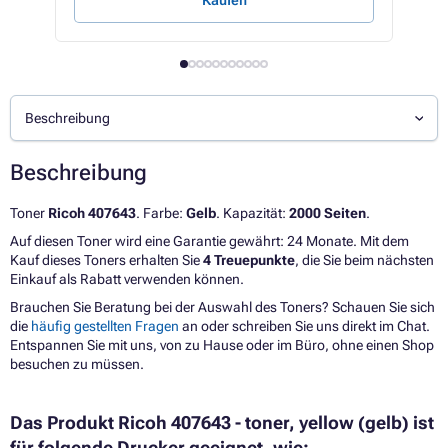
Kaufen
Beschreibung
Beschreibung
Toner
Ricoh 407643
. Farbe:
Gelb
. Kapazität:
2000 Seiten
.
Auf diesen Toner wird eine Garantie gewährt: 24 Monate. Mit dem
Kauf dieses Toners erhalten Sie
4 Treuepunkte
, die Sie beim nächsten
Einkauf als Rabatt verwenden können.
Brauchen Sie Beratung bei der Auswahl des Toners? Schauen Sie sich
die
häufig gestellten Fragen
an oder schreiben Sie uns direkt im Chat.
Entspannen Sie mit uns, von zu Hause oder im Büro, ohne einen Shop
besuchen zu müssen.
Das Produkt Ricoh 407643 - toner, yellow (gelb) ist
für folgende Drucker geeignet, wie: