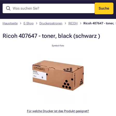
Suche
Menü
Hauptseite
E-Shop
Druckerpatronen
RICOH
Ricoh 407647 - toner, 
Ricoh 407647 - toner, black (schwarz )
Symbol-Foto
Für welche Drucker ist das Produkt geeignet?