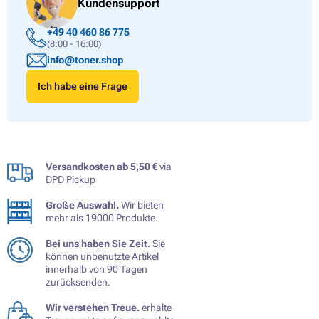
Kundensupport
+49 40 460 86 775
(8:00 - 16:00)
info@toner.shop
Ich habe eine Frage
Versandkosten ab 5,50 €
via
DPD Pickup
Große Auswahl.
Wir bieten
mehr als 19000 Produkte.
Bei uns haben Sie Zeit.
Sie
können unbenutzte Artikel
innerhalb von 90 Tagen
zurücksenden.
Wir verstehen Treue.
erhalte