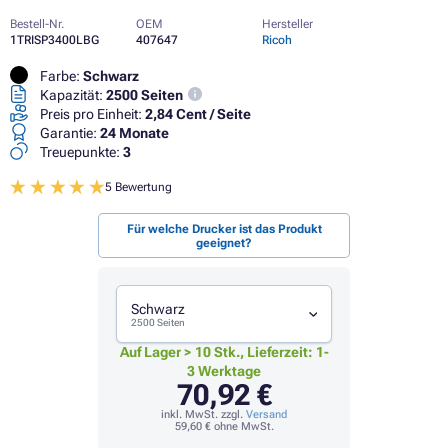
Bestell-Nr.
OEM
Hersteller
1TRISP3400LBG
407647
Ricoh
Farbe:
Schwarz
Kapazität:
2500 Seiten
Preis pro Einheit:
2,84 Cent / Seite
Garantie:
24 Monate
Treuepunkte:
3
5 Bewertung
Für welche Drucker ist das Produkt
geeignet?
Schwarz
2500 Seiten
Auf Lager > 10 Stk., Lieferzeit: 1-
3 Werktage
70,92 €
inkl. MwSt. zzgl.
Versand
59,60 €
ohne MwSt.