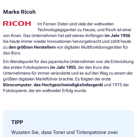
Marke Ricoh
Im Fernen Osten sind viele der weltweiten
Technologiegiganten zu Hause, und Ricoh ist einer
von ihnen. Das Unternehmen hat seit seinen Anfängen
im Jahr 1936
bis heute immer wieder Innovationen hervorgebracht und zählt heute
zu
den größten Herstellern
von digitalen Multifunktionsgeräten für
das Büro.
Ein Wendepunkt für das japanische Unternehmen war die Entwicklung
des ersten Fotokopierers
im Jahr 1955
, der den Kurs des
Unternehmens für immer veränderte und es auf den Weg zu einem der
größten digitalen Marktführer brachte. Es folgten der erste
Bürocomputer
,
das Hochgeschwindigkeitsfaxgerät
und 1975 der
Fotokopierer, der ein weltweiter Erfolg wurde.
TIPP
Wussten Sie, dass Toner und Tintenpatrone zwei