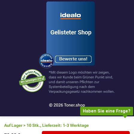
*Mit diesem Logo möchten wir zeigen,
dass wir Kunde beim Grünen Punkt sind,
und damit unseren Pflichten zur
Systembeteiligung nach dem
Verpackungsgesetz nachkommen wollen.
© 2026 Toner.shop
Haben Sie eine Frage?
Auf Lager > 10 Stk., Lieferzeit: 1-3 Werktage