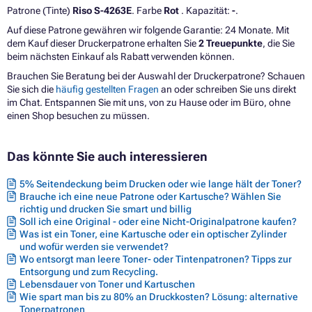
Patrone (Tinte)
Riso S-4263E
. Farbe
Rot
. Kapazität:
-
.
Auf diese Patrone gewähren wir folgende Garantie: 24 Monate. Mit
dem Kauf dieser Druckerpatrone erhalten Sie
2 Treuepunkte
, die Sie
beim nächsten Einkauf als Rabatt verwenden können.
Brauchen Sie Beratung bei der Auswahl der Druckerpatrone? Schauen
Sie sich die
häufig gestellten Fragen
an oder schreiben Sie uns direkt
im Chat. Entspannen Sie mit uns, von zu Hause oder im Büro, ohne
einen Shop besuchen zu müssen.
Das könnte Sie auch interessieren
5% Seitendeckung beim Drucken oder wie lange hält der Toner?
Brauche ich eine neue Patrone oder Kartusche? Wählen Sie
richtig und drucken Sie smart und billig
Soll ich eine Original - oder eine Nicht-Originalpatrone kaufen?
Was ist ein Toner, eine Kartusche oder ein optischer Zylinder
und wofür werden sie verwendet?
Wo entsorgt man leere Toner- oder Tintenpatronen? Tipps zur
Entsorgung und zum Recycling.
Lebensdauer von Toner und Kartuschen
Wie spart man bis zu 80% an Druckkosten? Lösung: alternative
Tonerpatronen