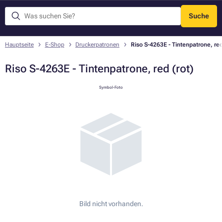
Suche
Menü
Hauptseite
E-Shop
Druckerpatronen
Riso S-4263E - Tintenpatrone, red
Riso S-4263E - Tintenpatrone, red (rot)
Symbol-Foto
Bild nicht vorhanden.