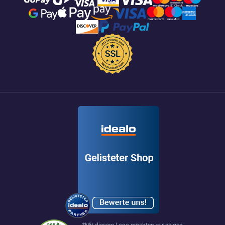
*Mit diesem Logo möchten wir zeigen,