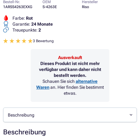
Bestell-Nr.
OEM
Hersteller
1ARSS4263EXXG
S-4263E
Riso
Farbe:
Rot
Garantie:
24 Monate
Treuepunkte:
2
3 Bewertung
Ausverkauft
Dieses Produkt ist nicht mehr
verfügbar und kann daher nicht
bestellt werden.
Schauen Sie sich
alternative
Waren
an. Hier finden Sie bestimmt
etwas.
Beschreibung
Beschreibung