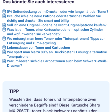
Das könnte Sie auch interessieren
5% Seitendeckung beim Drucken oder wie lange hält der Toner?
Brauche ich eine neue Patrone oder Kartusche? Wählen Sie
richtig und drucken Sie smart und billig
Soll ich eine Original - oder eine Nicht-Originalpatrone kaufen?
Was ist ein Toner, eine Kartusche oder ein optischer Zylinder
und wofür werden sie verwendet?
Wo entsorgt man leere Toner- oder Tintenpatronen? Tipps zur
Entsorgung und zum Recycling.
Lebensdauer von Toner und Kartuschen
Wie spart man bis zu 80% an Druckkosten? Lösung: alternative
Tonerpatronen
Warum leeren sich die Farbpatronen auch beim Schwarz-Weiß-
Drucken?
TIPP
Wussten Sie, dass Toner und Tintenpatrone zwei
verschiedene Begriffe sind? Diese Kartusche Sharp
MX-206GT - toner, black (schwarz ) gehört zu den