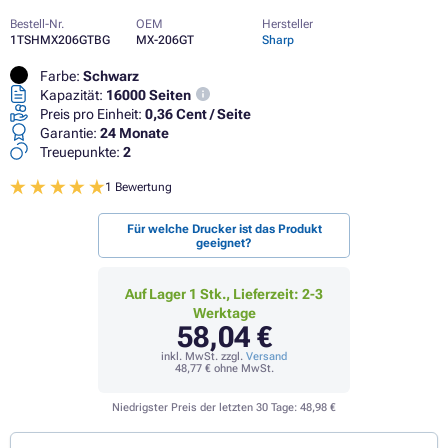
Bestell-Nr.
OEM
Hersteller
1TSHMX206GTBG
MX-206GT
Sharp
Farbe:
Schwarz
Kapazität:
16000 Seiten
Preis pro Einheit:
0,36 Cent / Seite
Garantie:
24 Monate
Treuepunkte:
2
1 Bewertung
Für welche Drucker ist das Produkt
geeignet?
Auf Lager 1 Stk., Lieferzeit: 2-3
Werktage
58,04 €
inkl. MwSt. zzgl.
Versand
48,77 €
ohne MwSt.
Niedrigster Preis der letzten 30 Tage:
48,98 €