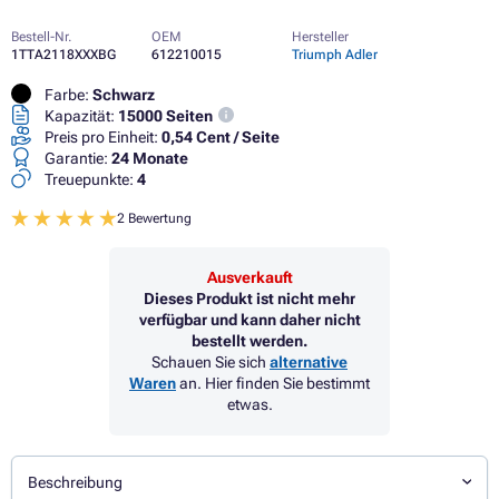
Bestell-Nr.
OEM
Hersteller
1TTA2118XXXBG
612210015
Triumph Adler
Farbe:
Schwarz
Kapazität:
15000 Seiten
Preis pro Einheit:
0,54 Cent / Seite
Garantie:
24 Monate
Treuepunkte:
4
2 Bewertung
Ausverkauft
Dieses Produkt ist nicht mehr
verfügbar und kann daher nicht
bestellt werden.
Schauen Sie sich
alternative
Waren
an. Hier finden Sie bestimmt
etwas.
Beschreibung