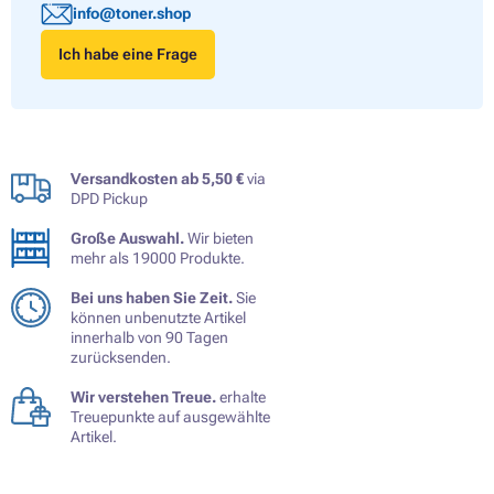
info@toner.shop
Ich habe eine Frage
Versandkosten ab 5,50 €
via
DPD Pickup
Große Auswahl.
Wir bieten
mehr als 19000 Produkte.
Bei uns haben Sie Zeit.
Sie
können unbenutzte Artikel
innerhalb von 90 Tagen
zurücksenden.
Wir verstehen Treue.
erhalte
Treuepunkte auf ausgewählte
Artikel.