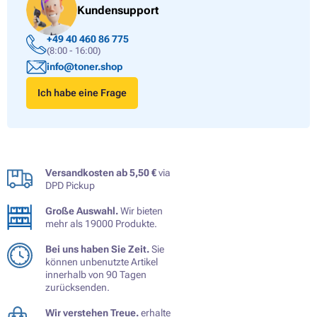
Kundensupport
+49 40 460 86 775
(8:00 - 16:00)
info@toner.shop
Ich habe eine Frage
Versandkosten ab 5,50 €
via
DPD Pickup
Große Auswahl.
Wir bieten
mehr als 19000 Produkte.
Bei uns haben Sie Zeit.
Sie
können unbenutzte Artikel
innerhalb von 90 Tagen
zurücksenden.
Wir verstehen Treue.
erhalte