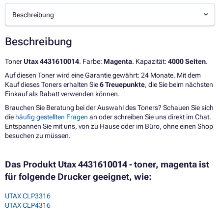
Beschreibung
Beschreibung
Toner
Utax 4431610014
. Farbe:
Magenta
. Kapazität:
4000 Seiten
.
Auf diesen Toner wird eine Garantie gewährt: 24 Monate. Mit dem
Kauf dieses Toners erhalten Sie
6 Treuepunkte
, die Sie beim nächsten
Einkauf als Rabatt verwenden können.
Brauchen Sie Beratung bei der Auswahl des Toners? Schauen Sie sich
die
häufig gestellten Fragen
an oder schreiben Sie uns direkt im Chat.
Entspannen Sie mit uns, von zu Hause oder im Büro, ohne einen Shop
besuchen zu müssen.
Das Produkt Utax 4431610014 - toner, magenta ist
für folgende Drucker geeignet, wie:
UTAX CLP3316
UTAX CLP4316