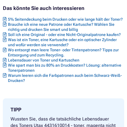
Das könnte Sie auch interessieren
5% Seitendeckung beim Drucken oder wie lange hält der Toner?
Brauche ich eine neue Patrone oder Kartusche? Wählen Sie
richtig und drucken Sie smart und billig
Soll ich eine Original - oder eine Nicht-Originalpatrone kaufen?
Was ist ein Toner, eine Kartusche oder ein optischer Zylinder
und wofür werden sie verwendet?
Wo entsorgt man leere Toner- oder Tintenpatronen? Tipps zur
Entsorgung und zum Recycling.
Lebensdauer von Toner und Kartuschen
Wie spart man bis zu 80% an Druckkosten? Lösung: alternative
Tonerpatronen
Warum leeren sich die Farbpatronen auch beim Schwarz-Weiß-
Drucken?
TIPP
Wussten Sie, dass die tatsächliche Lebensdauer
des Toners Utax 4431610014 - toner, magenta nicht