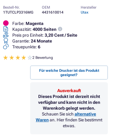
Bestell-Nr.
OEM
Hersteller
1TUTCLP3316MG
4431610014
Utax
Farbe:
Magenta
Kapazität:
4000 Seiten
Preis pro Einheit:
3,20 Cent / Seite
Garantie:
24 Monate
Treuepunkte:
6
2 Bewertung
Für welche Drucker ist das Produkt
geeignet?
Ausverkauft
Dieses Produkt ist derzeit nicht
verfügbar und kann nicht in den
Warenkorb gelegt werden.
Schauen Sie sich
alternative
Waren
an. Hier finden Sie bestimmt
etwas.