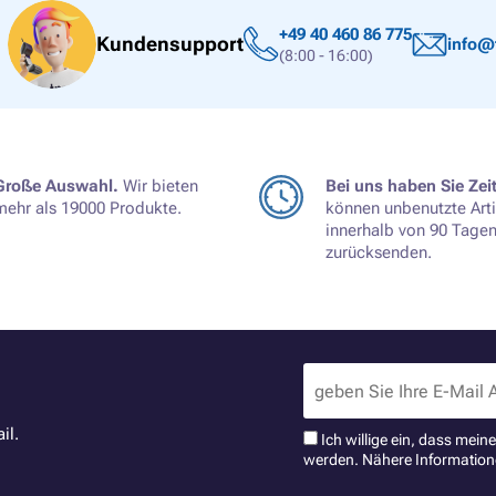
+49 40 460 86 775
Kundensupport
info@
(8:00 - 16:00)
Große Auswahl.
Wir bieten
Bei uns haben Sie Zeit
mehr als 19000 Produkte.
können unbenutzte Arti
innerhalb von 90 Tage
zurücksenden.
il.
Ich willige ein, dass mei
werden. Nähere Information