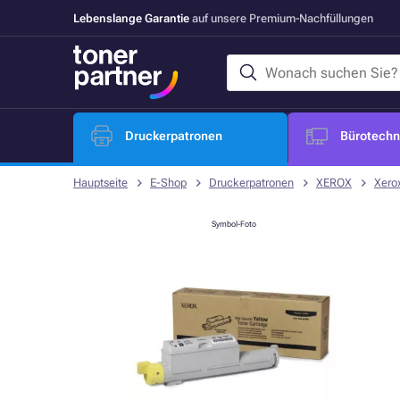
Lebenslange Garantie
auf unsere Premium-Nachfüllungen
Druckerpatronen
Bürotechni
Hauptseite
E-Shop
Druckerpatronen
XEROX
Xero
Symbol-Foto