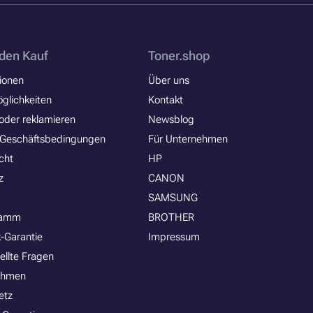
den Kauf
Toner.shop
ionen
Über uns
glichkeiten
Kontakt
oder reklamieren
Newsblog
 Geschäftsbedingungen
Für Unternehmen
cht
HP
z
CANON
SAMSUNG
ramm
BROTHER
-Garantie
Impressum
ellte Fragen
ehmen
etz