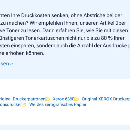
hten Ihre Druckkosten senken, ohne Abstriche bei der
 zu machen? Wir empfehlen Ihnen, unseren Artikel über
ive Toner zu lesen. Darin erfahren Sie, wie Sie mit diesen
nstigeren Tonerkartuschen nicht nur bis zu 80 % Ihrer
sten einsparen, sondern auch die Anzahl der Ausdrucke 
he erhöhen können.
lesen »
riginal Druckerpatronen
Xerox 6360
Original XEROX Drucker
ionsdrucker
Weißes xerografisches Papier