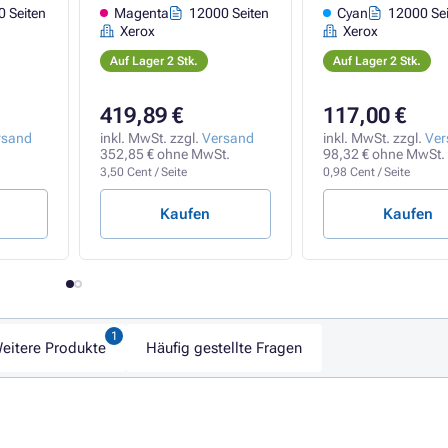
 Seiten
Magenta
12000 Seiten
Cyan
12000 Sei
Xerox
Xerox
Auf Lager 2 Stk.
Auf Lager 2 Stk.
419,89 €
117,00 €
rsand
inkl. MwSt. zzgl.
Versand
inkl. MwSt. zzgl.
Ver
352,85 € ohne MwSt.
98,32 € ohne MwSt.
3,50 Cent / Seite
0,98 Cent / Seite
Kaufen
Kaufen
eitere Produkte
Häufig gestellte Fragen