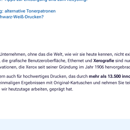
: alternative Tonerpatronen
chwarz-Weiß-Drucken?
Unternehmen, ohne das die Welt, wie wir sie heute kennen, nicht exi
, die grafische Benutzeroberfläche, Ethernet und
Xerografie
sind nur
vationen, die Xerox seit seiner Gründung im Jahr 1906 hervorgebra
dern auch für hochwertiges Drucken, das durch
mehr als 13.500 inn
 einmaligen Ergebnissen mit Original-Kartuschen und nehmen Sie tei
 wir heutzutage arbeiten, geprägt hat.