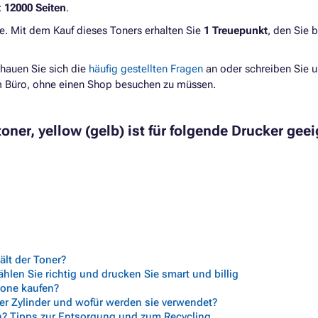
:
12000 Seiten
.
e. Mit dem Kauf dieses Toners erhalten Sie
1 Treuepunkt
, den Sie 
hauen Sie sich die
häufig gestellten Fragen
an oder schreiben Sie u
im Büro, ohne einen Shop besuchen zu müssen.
ner, yellow (gelb) ist für folgende Drucker geei
lt der Toner?
len Sie richtig und drucken Sie smart und billig
trone kaufen?
her Zylinder und wofür werden sie verwendet?
n? Tipps zur Entsorgung und zum Recycling.