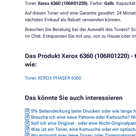
Toner
Xerox 6360 (106R01220)
. Farbe:
Gelb
. Kapazität
Auf diesen Toner wird eine Garantie gewährt: 24 Monat
nächsten Einkauf als Rabatt verwenden können.
Brauchen Sie Beratung bei der Auswahl des Toners? Sc
im Chat. Entspannen Sie mit uns, von zu Hause oder 
Das Produkt Xerox 6360 (106R01220) - to
wie:
Toner XEROX PHASER 6360
Das könnte Sie auch interessieren
5% Seitendeckung beim Drucken oder wie lange hä
Brauche ich eine neue Patrone oder Kartusche? Wäh
Soll ich eine Original - oder eine Nicht-Originalpa
Was ist ein Toner, eine Kartusche oder ein optisc
Wo entsorgt man leere Toner- oder Tintenpatrone