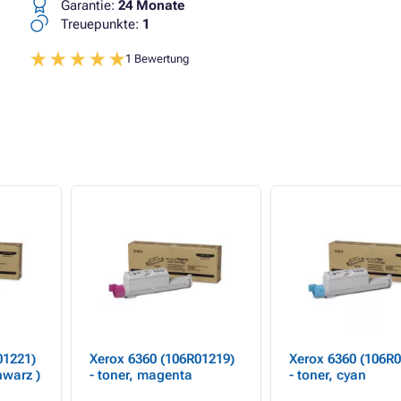
Garantie:
24 Monate
Treuepunkte:
1
1 Bewertung
01221)
Xerox 6360 (106R01219)
Xerox 6360 (106R0
hwarz )
- toner, magenta
- toner, cyan