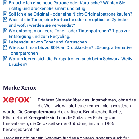
Brauche ich eine neue Patrone oder Kartusche? Wählen Sie
richtig und drucken Sie smart und billig
Soll ich eine Original - oder eine Nicht-Originalpatrone kaufen?
Was ist ein Toner, eine Kartusche oder ein optischer Zylinder
und wofür werden sie verwendet?
Wo entsorgt man leere Toner- oder Tintenpatronen? Tipps zur
Entsorgung und zum Recycling.
Lebensdauer von Toner und Kartuschen
Wie spart man bis zu 80% an Druckkosten? Lösung: alternative
Tonerpatronen
Warum leeren sich die Farbpatronen auch beim Schwarz-Weiß-
Drucken?
Marke Xerox
Erfahren Sie mehr über das Unternehmen, ohne das
die Welt, wie wir sie heute kennen, nicht existieren
würde. Die
Computermaus
, die grafische Benutzeroberfläche,
Ethernet und
Xerografie
sind nur die Spitze des Eisbergs an
Innovationen, die Xerox seit seiner Gründung im Jahr 1906
hervorgebracht hat.
Xerox ist nicht nur ein Synonym für das Kopieren, sondern auch für