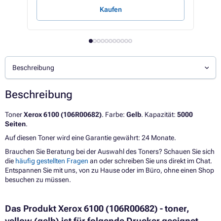
Kaufen
Beschreibung
Beschreibung
Toner
Xerox 6100 (106R00682)
. Farbe:
Gelb
. Kapazität:
5000
Seiten
.
Auf diesen Toner wird eine Garantie gewährt: 24 Monate.
Brauchen Sie Beratung bei der Auswahl des Toners? Schauen Sie sich
die
häufig gestellten Fragen
an oder schreiben Sie uns direkt im Chat.
Entspannen Sie mit uns, von zu Hause oder im Büro, ohne einen Shop
besuchen zu müssen.
Das Produkt Xerox 6100 (106R00682) - toner,
yellow (gelb) ist für folgende Drucker geeignet,