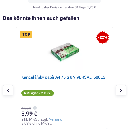
Niedrigster Preis der letzten 30 Tage:
1,75 €
Das könnte Ihnen auch gefallen
TOP
- 22%
tner
Kancelářský papír A4 75 g UNIVERSAL, 500LS
Xer
(sc
S
Auf Lager > 20 Stk.
Auf
7,65 €
60
5,99 €
inkl
51,0
inkl. MwSt. zzgl.
Versand
5,03 € ohne MwSt.
0,87 