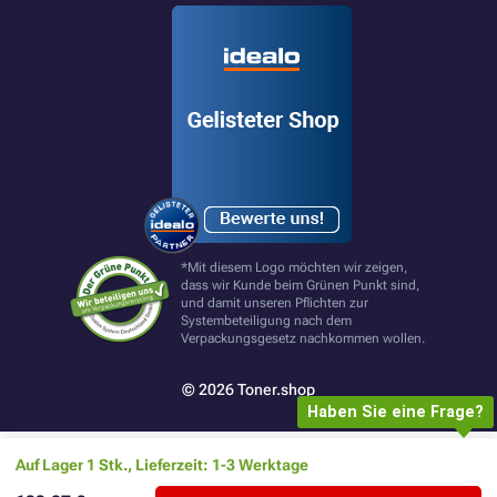
*Mit diesem Logo möchten wir zeigen,
dass wir Kunde beim Grünen Punkt sind,
und damit unseren Pflichten zur
Systembeteiligung nach dem
Verpackungsgesetz nachkommen wollen.
© 2026 Toner.shop
Haben Sie eine Frage?
Auf Lager 1 Stk., Lieferzeit: 1-3 Werktage