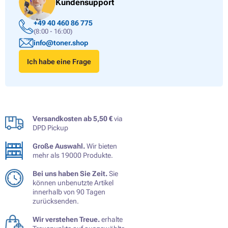
Kundensupport
+49 40 460 86 775
(8:00 - 16:00)
info@toner.shop
Ich habe eine Frage
Versandkosten ab 5,50 €
via
DPD Pickup
Große Auswahl.
Wir bieten
mehr als 19000 Produkte.
Bei uns haben Sie Zeit.
Sie
können unbenutzte Artikel
innerhalb von 90 Tagen
zurücksenden.
Wir verstehen Treue.
erhalte